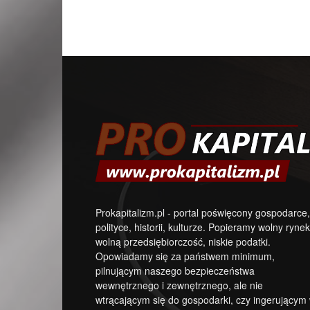
Prokapitalizm.pl - portal poświęcony gospodarce,
polityce, historii, kulturze. Popieramy wolny rynek
wolną przedsiębiorczość, niskie podatki.
Opowiadamy się za państwem minimum,
pilnującym naszego bezpieczeństwa
wewnętrznego i zewnętrznego, ale nie
wtrącającym się do gospodarki, czy ingerującym