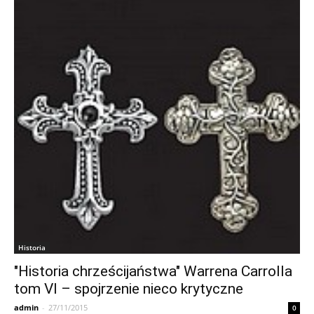
Historia
"Historia chrześcijaństwa" Warrena Carrolla
tom VI – spojrzenie nieco krytyczne
admin
-
27/11/2015
0