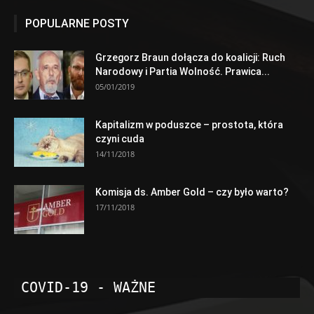
POPULARNE POSTY
Grzegorz Braun dołącza do koalicji: Ruch
Narodowy i Partia Wolność. Prawica...
05/01/2019
Kapitalizm w poduszce – prostota, która
czyni cuda
14/11/2018
Komisja ds. Amber Gold – czy było warto?
17/11/2018
COVID-19 - WAŻNE