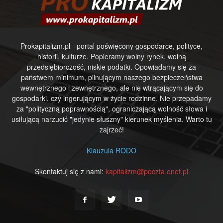
Prokapitalizm.pl - portal poświęcony gospodarce, polityce,
historii, kulturze. Popieramy wolny rynek, wolną
przedsiębiorczość, niskie podatki. Opowiadamy się za
państwem minimum, pilnującym naszego bezpieczeństwa
wewnętrznego i zewnętrznego, ale nie wtrącającym się do
gospodarki, czy ingerującym w życie rodzinne. Nie przepadamy
za "polityczną poprawnością", ograniczającą wolność słowa i
usiłującą narzucić "jedynie słuszny" kierunek myślenia. Warto tu
zajrzeć!
Klauzula RODO
Skontaktuj się z nami:
kapitalizm@poczta.onet.pl