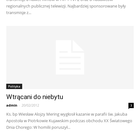
regionalnych publicznej telewizji. Najbardziej sponsorowane były
transmisje z...
Polityka
Wtrącani do niebytu
admin
-
20/02/2012
3
Ks. bp Wiesław Alojzy Mering wygłosił kazanie w parafii św. Jakuba
Apostoła w Piotrkowie Kujawskim podczas obchodu XX Światowego
Dnia Chorego: W homilii poruszył...