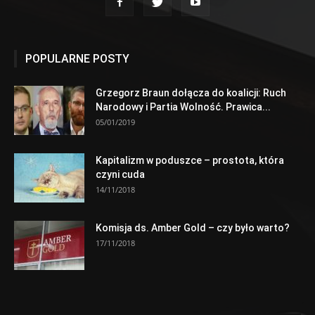
POPULARNE POSTY
Grzegorz Braun dołącza do koalicji: Ruch
Narodowy i Partia Wolność. Prawica...
05/01/2019
Kapitalizm w poduszce – prostota, która
czyni cuda
14/11/2018
Komisja ds. Amber Gold – czy było warto?
17/11/2018