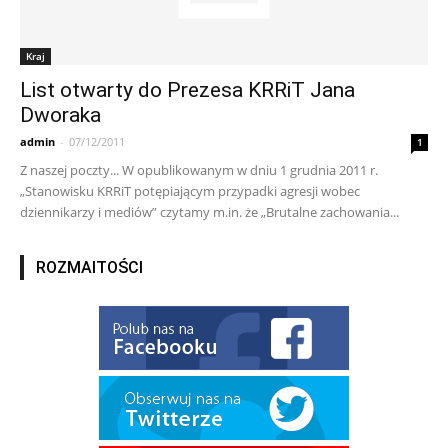
Kraj
List otwarty do Prezesa KRRiT Jana
Dworaka
admin
-
07/12/2011
1
Z naszej poczty... W opublikowanym w dniu 1 grudnia 2011 r.
„Stanowisku KRRiT potępiającym przypadki agresji wobec
dziennikarzy i mediów” czytamy m.in. że „Brutalne zachowania...
ROZMAITOŚCI