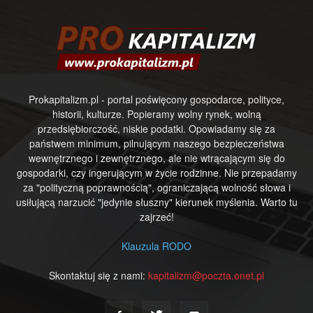
Prokapitalizm.pl - portal poświęcony gospodarce, polityce,
historii, kulturze. Popieramy wolny rynek, wolną
przedsiębiorczość, niskie podatki. Opowiadamy się za
państwem minimum, pilnującym naszego bezpieczeństwa
wewnętrznego i zewnętrznego, ale nie wtrącającym się do
gospodarki, czy ingerującym w życie rodzinne. Nie przepadamy
za "polityczną poprawnością", ograniczającą wolność słowa i
usiłującą narzucić "jedynie słuszny" kierunek myślenia. Warto tu
zajrzeć!
Klauzula RODO
Skontaktuj się z nami:
kapitalizm@poczta.onet.pl