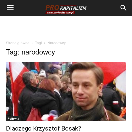
Strona główna
Tagi
Narodowcy
Tag: narodowcy
Polityka
Dlaczego Krzysztof Bosak?