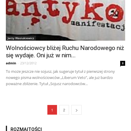
Jerzy Wasiukiewicz
Wolnościowcy bliżej Ruchu Narodowego niż
się wydaje. Oni już w nim...
admin
-
23/12/2012
8
To może jeszcze nie sojusz, jak sugeruje tytuł z pierwszej strony
nowego pisma wolnościowców „Liberum Veto”, ale już bardzo
poważne zbliżenie. Tytuł „Sojusz narodowców...
1
2
ROZMAITOŚCI