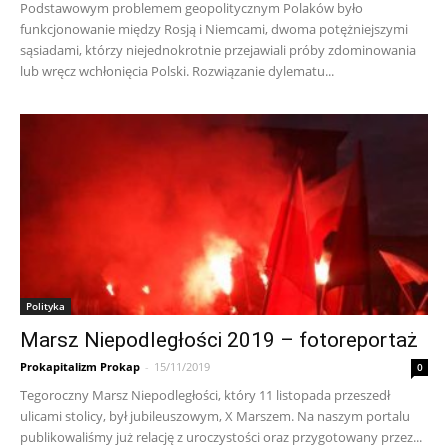
Podstawowym problemem geopolitycznym Polaków było
funkcjonowanie między Rosją i Niemcami, dwoma potężniejszymi
sąsiadami, którzy niejednokrotnie przejawiali próby zdominowania
lub wręcz wchłonięcia Polski. Rozwiązanie dylematu...
Polityka
Marsz Niepodległości 2019 – fotoreportaż
Prokapitalizm Prokap
-
15/11/2019
0
Tegoroczny Marsz Niepodległości, który 11 listopada przeszedł
ulicami stolicy, był jubileuszowym, X Marszem. Na naszym portalu
publikowaliśmy już relację z uroczystości oraz przygotowany przez...