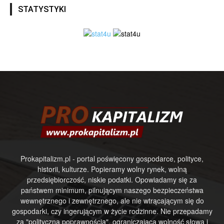
STATYSTYKI
Prokapitalizm.pl - portal poświęcony gospodarce, polityce,
historii, kulturze. Popieramy wolny rynek, wolną
przedsiębiorczość, niskie podatki. Opowiadamy się za
państwem minimum, pilnującym naszego bezpieczeństwa
wewnętrznego i zewnętrznego, ale nie wtrącającym się do
gospodarki, czy ingerującym w życie rodzinne. Nie przepadamy
za "polityczną poprawnością", ograniczającą wolność słowa i