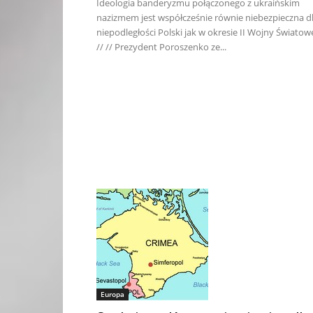
Ideologia banderyzmu połączonego z ukraińskim
nazizmem jest współcześnie równie niebezpieczna d
niepodległości Polski jak w okresie II Wojny Światowe
// // Prezydent Poroszenko ze...
Europa