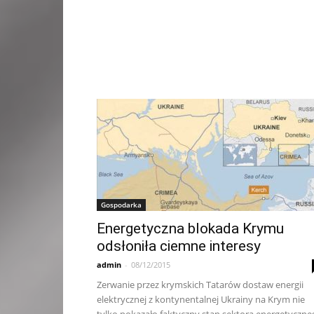
Gospodarka
Energetyczna blokada Krymu
odsłoniła ciemne interesy
admin
-
08/12/2015
Zerwanie przez krymskich Tatarów dostaw energii
elektrycznej z kontynentalnej Ukrainy na Krym nie