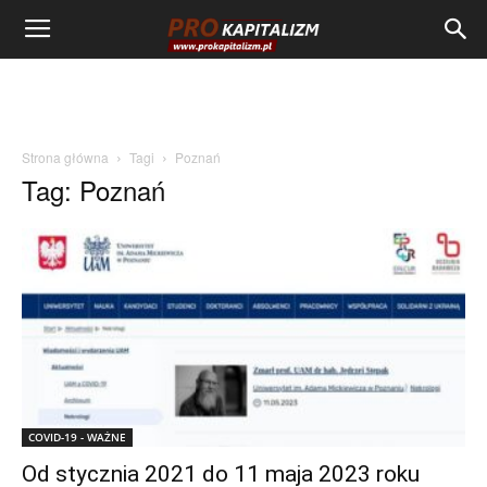
Strona główna
Tagi
Poznań
Tag: Poznań
COVID-19 - WAŻNE
Od stycznia 2021 do 11 maja 2023 roku