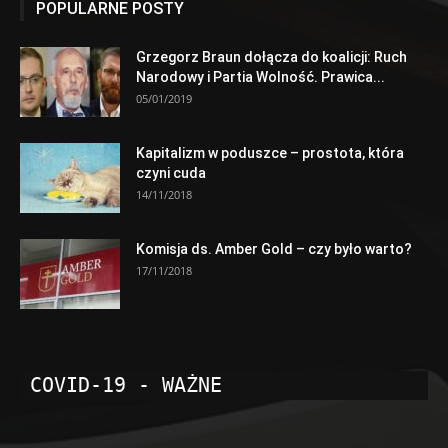
POPULARNE POSTY
Grzegorz Braun dołącza do koalicji: Ruch
Narodowy i Partia Wolność. Prawica...
05/01/2019
Kapitalizm w poduszce – prostota, która
czyni cuda
14/11/2018
Komisja ds. Amber Gold – czy było warto?
17/11/2018
COVID-19 - WAŻNE