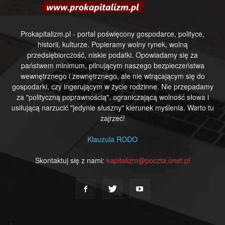
Prokapitalizm.pl - portal poświęcony gospodarce, polityce,
historii, kulturze. Popieramy wolny rynek, wolną
przedsiębiorczość, niskie podatki. Opowiadamy się za
państwem minimum, pilnującym naszego bezpieczeństwa
wewnętrznego i zewnętrznego, ale nie wtrącającym się do
gospodarki, czy ingerującym w życie rodzinne. Nie przepadamy
za "polityczną poprawnością", ograniczającą wolność słowa i
usiłującą narzucić "jedynie słuszny" kierunek myślenia. Warto tu
zajrzeć!
Klauzula RODO
Skontaktuj się z nami:
kapitalizm@poczta.onet.pl