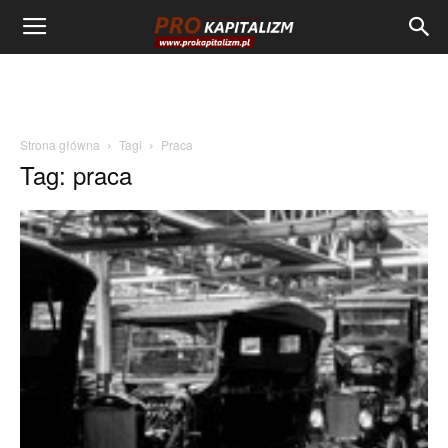
Strona główna
Tagi
Praca
Tag: praca