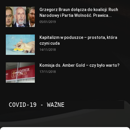
Grzegorz Braun dołącza do koalicji: Ruch
Narodowy i Partia Wolność. Prawica...
05/01/2019
Kapitalizm w poduszce – prostota, która
czyni cuda
14/11/2018
Komisja ds. Amber Gold – czy było warto?
17/11/2018
COVID-19 - WAŻNE
POPULARNE KATEGORIE