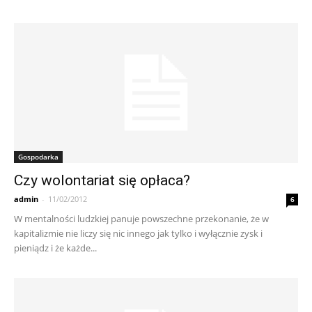
Gospodarka
Czy wolontariat się opłaca?
admin
-
11/02/2012
6
W mentalności ludzkiej panuje powszechne przekonanie, że w
kapitalizmie nie liczy się nic innego jak tylko i wyłącznie zysk i
pieniądz i że każde...