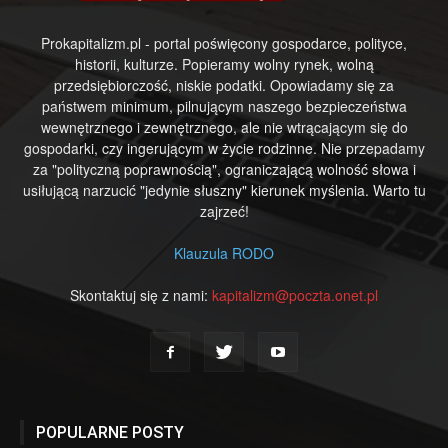
Prokapitalizm.pl - portal poświęcony gospodarce, polityce,
historii, kulturze. Popieramy wolny rynek, wolną
przedsiębiorczość, niskie podatki. Opowiadamy się za
państwem minimum, pilnującym naszego bezpieczeństwa
wewnętrznego i zewnętrznego, ale nie wtrącającym się do
gospodarki, czy ingerującym w życie rodzinne. Nie przepadamy
za "polityczną poprawnością", ograniczającą wolność słowa i
usiłującą narzucić "jedynie słuszny" kierunek myślenia. Warto tu
zajrzeć!
Klauzula RODO
Skontaktuj się z nami:
kapitalizm@poczta.onet.pl
POPULARNE POSTY