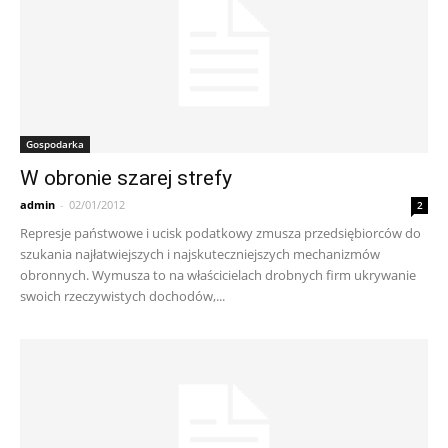
Gospodarka
W obronie szarej strefy
admin
-
02/01/2012
2
Represje państwowe i ucisk podatkowy zmusza przedsiębiorców do
szukania najłatwiejszych i najskuteczniejszych mechanizmów
obronnych. Wymusza to na właścicielach drobnych firm ukrywanie
swoich rzeczywistych dochodów,...