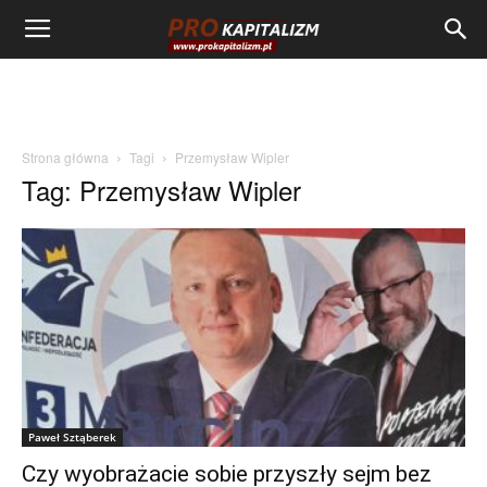
Strona główna
Tagi
Przemysław Wipler
Tag: Przemysław Wipler
Paweł Sztąberek
Czy wyobrażacie sobie przyszły sejm bez