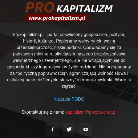
Prokapitalizm.pl - portal poświęcony gospodarce, polityce,
historii, kulturze. Popieramy wolny rynek, wolną
przedsiębiorczość, niskie podatki. Opowiadamy się za
państwem minimum, pilnującym naszego bezpieczeństwa
wewnętrznego i zewnętrznego, ale nie wtrącającym się do
gospodarki, czy ingerującym w życie rodzinne. Nie przepadamy
za "polityczną poprawnością", ograniczającą wolność słowa i
usiłującą narzucić "jedynie słuszny" kierunek myślenia. Warto tu
zajrzeć!
Klauzula RODO
Skontaktuj się z nami:
kapitalizm@poczta.onet.pl