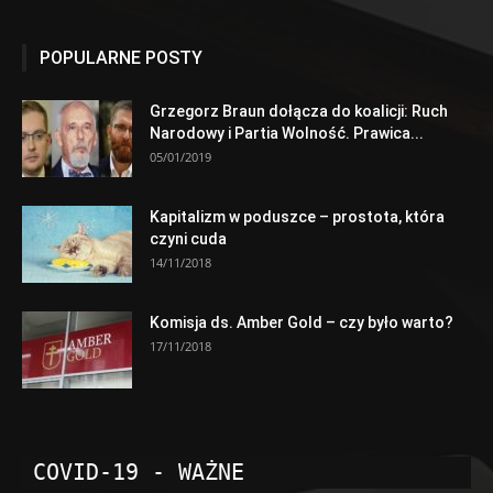
POPULARNE POSTY
Grzegorz Braun dołącza do koalicji: Ruch
Narodowy i Partia Wolność. Prawica...
05/01/2019
Kapitalizm w poduszce – prostota, która
czyni cuda
14/11/2018
Komisja ds. Amber Gold – czy było warto?
17/11/2018
COVID-19 - WAŻNE