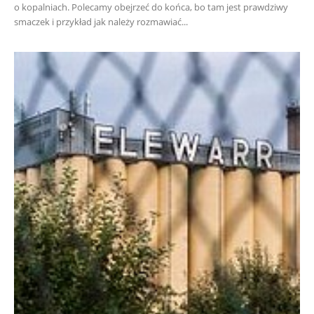
o kopalniach. Polecamy obejrzeć do końca, bo tam jest prawdziwy
smaczek i przykład jak należy rozmawiać...