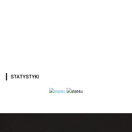
STATYSTYKI