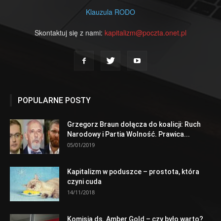
Klauzula RODO
Skontaktuj się z nami:
kapitalizm@poczta.onet.pl
POPULARNE POSTY
Grzegorz Braun dołącza do koalicji: Ruch
Narodowy i Partia Wolność. Prawica...
05/01/2019
Kapitalizm w poduszce – prostota, która
czyni cuda
14/11/2018
Komisja ds. Amber Gold – czy było warto?