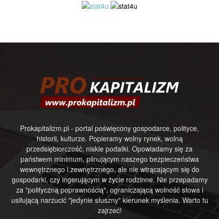
Prokapitalizm.pl - portal poświęcony gospodarce, polityce,
historii, kulturze. Popieramy wolny rynek, wolną
przedsiębiorczość, niskie podatki. Opowiadamy się za
państwem minimum, pilnującym naszego bezpieczeństwa
wewnętrznego i zewnętrznego, ale nie wtrącającym się do
gospodarki, czy ingerującym w życie rodzinne. Nie przepadamy
za "polityczną poprawnością", ograniczającą wolność słowa i
usiłującą narzucić "jedynie słuszny" kierunek myślenia. Warto tu
zajrzeć!