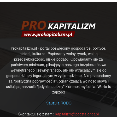
Prokapitalizm.pl - portal poświęcony gospodarce, polityce,
historii, kulturze. Popieramy wolny rynek, wolną
przedsiębiorczość, niskie podatki. Opowiadamy się za
państwem minimum, pilnującym naszego bezpieczeństwa
wewnętrznego i zewnętrznego, ale nie wtrącającym się do
gospodarki, czy ingerującym w życie rodzinne. Nie przepadamy
za "polityczną poprawnością", ograniczającą wolność słowa i
usiłującą narzucić "jedynie słuszny" kierunek myślenia. Warto tu
zajrzeć!
Klauzula RODO
Skontaktuj się z nami:
kapitalizm@poczta.onet.pl