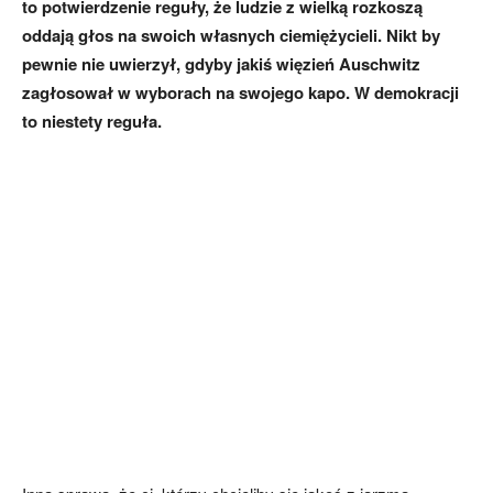
to potwierdzenie reguły, że ludzie z wielką rozkoszą
oddają głos na swoich własnych ciemiężycieli. Nikt by
pewnie nie uwierzył, gdyby jakiś więzień Auschwitz
zagłosował w wyborach na swojego kapo. W demokracji
to niestety reguła.