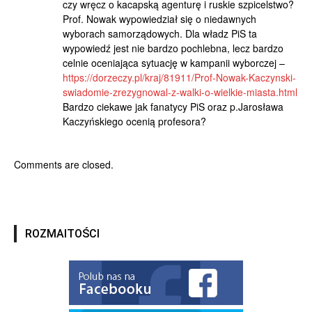
czy wręcz o kacapską agenturę i ruskie szpicelstwo?
Prof. Nowak wypowiedział się o niedawnych
wyborach samorządowych. Dla władz PiS ta
wypowiedź jest nie bardzo pochlebna, lecz bardzo
celnie oceniająca sytuację w kampanii wyborczej –
https://dorzeczy.pl/kraj/81911/Prof-Nowak-Kaczynski-
swiadomie-zrezygnowal-z-walki-o-wielkie-miasta.html
Bardzo ciekawe jak fanatycy PiS oraz p.Jarosława
Kaczyńskiego ocenią profesora?
Comments are closed.
ROZMAITOŚCI