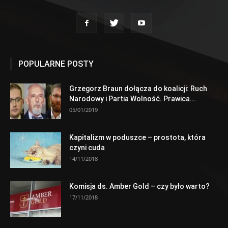
POPULARNE POSTY
Grzegorz Braun dołącza do koalicji: Ruch
Narodowy i Partia Wolność. Prawica...
05/01/2019
Kapitalizm w poduszce – prostota, która
czyni cuda
14/11/2018
Komisja ds. Amber Gold – czy było warto?
17/11/2018