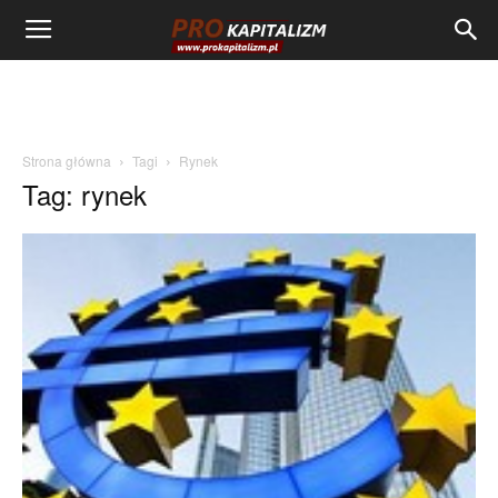
Strona główna
Tagi
Rynek
Tag: rynek