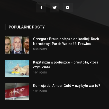
POPULARNE POSTY
Grzegorz Braun dołącza do koalicji: Ruch
Narodowy i Partia Wolność. Prawica...
05/01/2019
Kapitalizm w poduszce – prostota, która
czyni cuda
14/11/2018
Komisja ds. Amber Gold – czy było warto?
17/11/2018