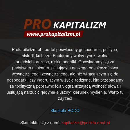
Prokapitalizm.pl - portal poświęcony gospodarce, polityce,
historii, kulturze. Popieramy wolny rynek, wolną
przedsiębiorczość, niskie podatki. Opowiadamy się za
państwem minimum, pilnującym naszego bezpieczeństwa
wewnętrznego i zewnętrznego, ale nie wtrącającym się do
gospodarki, czy ingerującym w życie rodzinne. Nie przepadamy
za "polityczną poprawnością", ograniczającą wolność słowa i
usiłującą narzucić "jedynie słuszny" kierunek myślenia. Warto tu
zajrzeć!
Klauzula RODO
Skontaktuj się z nami:
kapitalizm@poczta.onet.pl