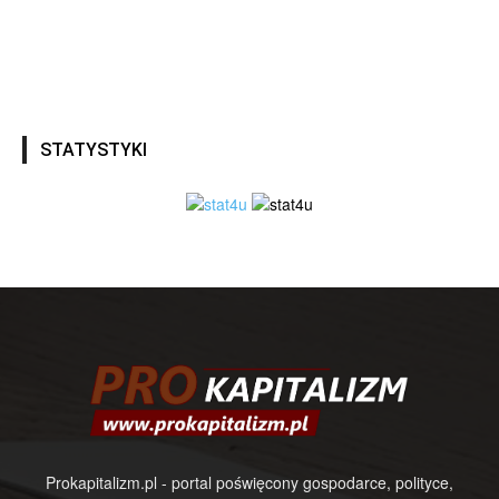
STATYSTYKI
Prokapitalizm.pl - portal poświęcony gospodarce, polityce,