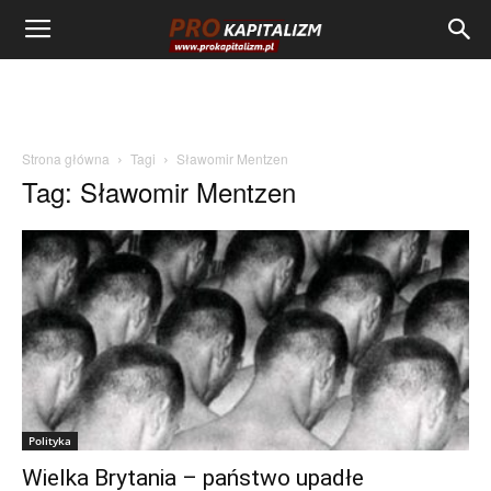
Strona główna
Tagi
Sławomir Mentzen
Tag: Sławomir Mentzen
Polityka
Wielka Brytania – państwo upadłe