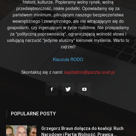
historii, kulturze. Popieramy wolny rynek, wolną
przedsiębiorczość, niskie podatki. Opowiadamy się za
państwem minimum, pilnującym naszego bezpieczeństwa
wewnętrznego i zewnętrznego, ale nie wtrącającym się do
gospodarki, czy ingerującym w życie rodzinne. Nie przepadamy
za "polityczną poprawnością", ograniczającą wolność słowa i
usiłującą narzucić "jedynie słuszny" kierunek myślenia. Warto tu
zajrzeć!
Klauzula RODO
Skontaktuj się z nami:
kapitalizm@poczta.onet.pl
POPULARNE POSTY
Grzegorz Braun dołącza do koalicji: Ruch
Narodowy i Partia Wolność. Prawica...