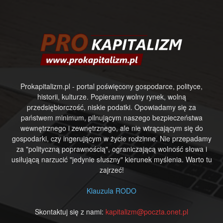
Prokapitalizm.pl - portal poświęcony gospodarce, polityce,
historii, kulturze. Popieramy wolny rynek, wolną
przedsiębiorczość, niskie podatki. Opowiadamy się za
państwem minimum, pilnującym naszego bezpieczeństwa
wewnętrznego i zewnętrznego, ale nie wtrącającym się do
gospodarki, czy ingerującym w życie rodzinne. Nie przepadamy
za "polityczną poprawnością", ograniczającą wolność słowa i
usiłującą narzucić "jedynie słuszny" kierunek myślenia. Warto tu
zajrzeć!
Klauzula RODO
Skontaktuj się z nami:
kapitalizm@poczta.onet.pl