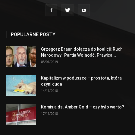
POPULARNE POSTY
Grzegorz Braun dołącza do koalicji: Ruch
Narodowy i Partia Wolność. Prawica...
05/01/2019
Kapitalizm w poduszce – prostota, która
czyni cuda
14/11/2018
Komisja ds. Amber Gold – czy było warto?
17/11/2018