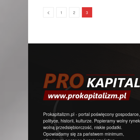
1
2
3
Prokapitalizm.pl - portal poświęcony gospodarce,
polityce, historii, kulturze. Popieramy wolny rynek
wolną przedsiębiorczość, niskie podatki.
Opowiadamy się za państwem minimum,