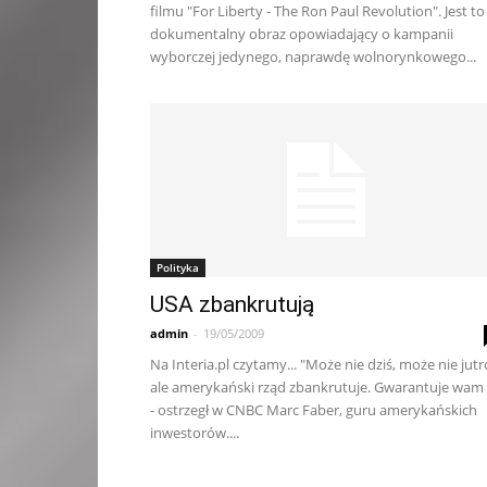
filmu "For Liberty - The Ron Paul Revolution". Jest to
dokumentalny obraz opowiadający o kampanii
wyborczej jedynego, naprawdę wolnorynkowego...
Polityka
USA zbankrutują
admin
-
19/05/2009
Na Interia.pl czytamy... "Może nie dziś, może nie jutr
ale amerykański rząd zbankrutuje. Gwarantuje wam
- ostrzegł w CNBC Marc Faber, guru amerykańskich
inwestorów....