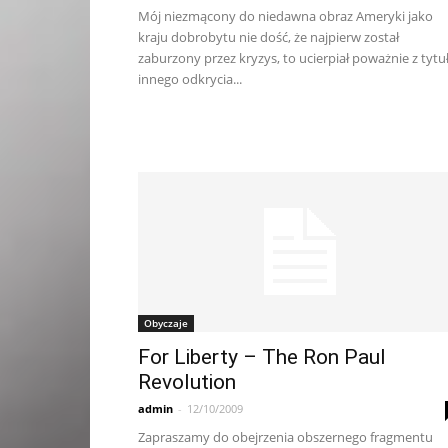
Mój niezmącony do niedawna obraz Ameryki jako
kraju dobrobytu nie dość, że najpierw został
zaburzony przez kryzys, to ucierpiał poważnie z tytu
innego odkrycia...
Obyczaje
For Liberty – The Ron Paul
Revolution
admin
-
12/10/2009
Zapraszamy do obejrzenia obszernego fragmentu