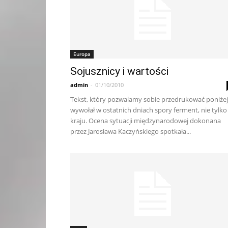
Europa
Sojusznicy i wartości
admin
-
01/10/2010
Tekst, który pozwalamy sobie przedrukować poniżej
wywołał w ostatnich dniach spory ferment, nie tylko
kraju. Ocena sytuacji międzynarodowej dokonana
przez Jarosława Kaczyńskiego spotkała...