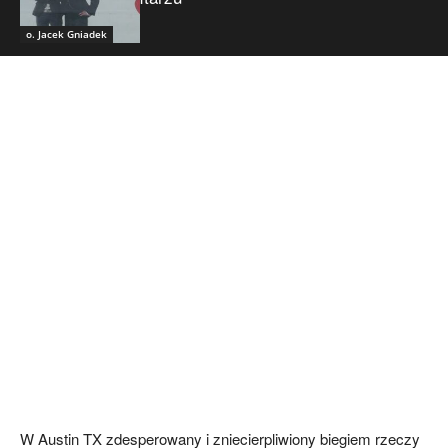
o. Jacek Gniadek
W Austin TX zdesperowany i zniecierpliwiony biegiem rzeczy