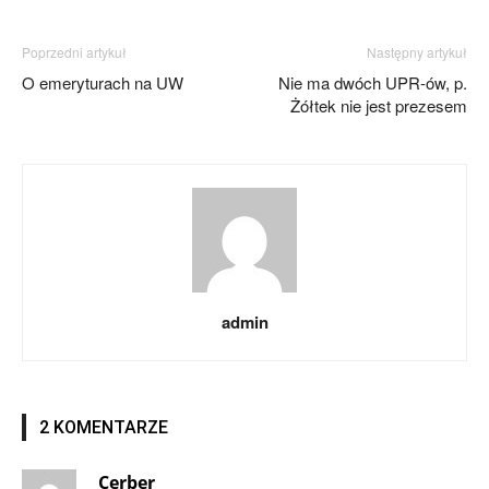
Poprzedni artykuł
Następny artykuł
O emeryturach na UW
Nie ma dwóch UPR-ów, p.
Żółtek nie jest prezesem
admin
2 KOMENTARZE
Cerber