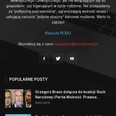
wewnętrznego i zewnętrznego, ale nie wtrącającym się do
gospodarki, czy ingerującym w życie rodzinne. Nie przepadamy
za "polityczną poprawnością", ograniczającą wolność słowa i
usiłującą narzucić "jedynie słuszny" kierunek myślenia. Warto tu
zajrzeć!
Klauzula RODO
Skontaktuj się z nami:
kapitalizm@poczta.onet.pl
POPULARNE POSTY
Grzegorz Braun dołącza do koalicji: Ruch
Narodowy i Partia Wolność. Prawica...
05/01/2019