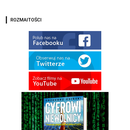
ROZMAITOŚCI