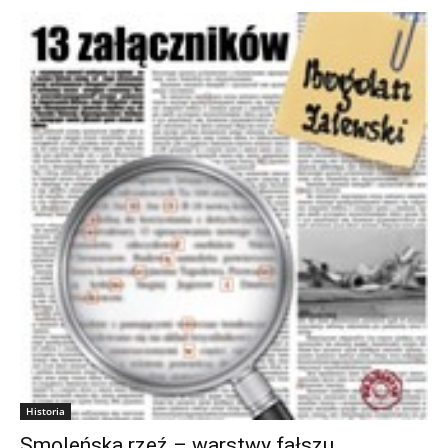
Historia
Smoleńska rzeź – warstwy fałszu