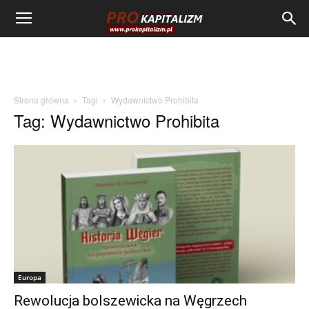
Strona główna
Tagi
Wydawnictwo Prohibita
Tag: Wydawnictwo Prohibita
Europa
Rewolucja bolszewicka na Węgrzech