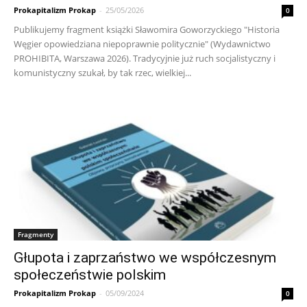
Prokapitalizm Prokap
-
25/05/2026
0
Publikujemy fragment książki Sławomira Goworzyckiego "Historia
Węgier opowiedziana niepoprawnie politycznie" (Wydawnictwo
PROHIBITA, Warszawa 2026). Tradycyjnie już ruch socjalistyczny i
komunistyczny szukał, by tak rzec, wielkiej...
Fragmenty
Głupota i zaprzaństwo we współczesnym
społeczeństwie polskim
Prokapitalizm Prokap
-
05/09/2024
0