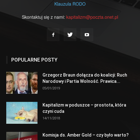
Klauzula RODO
Skontaktuj się z nami:
kapitalizm@poczta.onet.pl
POPULARNE POSTY
Grzegorz Braun dołącza do koalicji: Ruch
Narodowy i Partia Wolność. Prawica...
05/01/2019
Kapitalizm w poduszce – prostota, która
czyni cuda
14/11/2018
Komisja ds. Amber Gold – czy było warto?