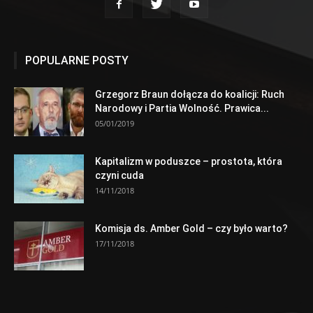
POPULARNE POSTY
Grzegorz Braun dołącza do koalicji: Ruch
Narodowy i Partia Wolność. Prawica...
05/01/2019
Kapitalizm w poduszce – prostota, która
czyni cuda
14/11/2018
Komisja ds. Amber Gold – czy było warto?
17/11/2018