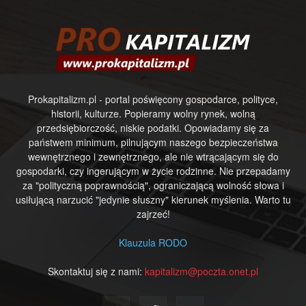
Prokapitalizm.pl - portal poświęcony gospodarce, polityce,
historii, kulturze. Popieramy wolny rynek, wolną
przedsiębiorczość, niskie podatki. Opowiadamy się za
państwem minimum, pilnującym naszego bezpieczeństwa
wewnętrznego i zewnętrznego, ale nie wtrącającym się do
gospodarki, czy ingerującym w życie rodzinne. Nie przepadamy
za "polityczną poprawnością", ograniczającą wolność słowa i
usiłującą narzucić "jedynie słuszny" kierunek myślenia. Warto tu
zajrzeć!
Klauzula RODO
Skontaktuj się z nami:
kapitalizm@poczta.onet.pl