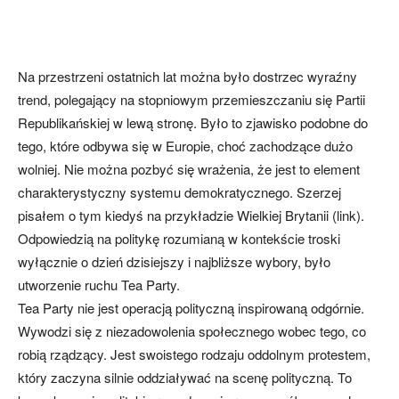
Na przestrzeni ostatnich lat można było dostrzec wyraźny
trend, polegający na stopniowym przemieszczaniu się Partii
Republikańskiej w lewą stronę. Było to zjawisko podobne do
tego, które odbywa się w Europie, choć zachodzące dużo
wolniej. Nie można pozbyć się wrażenia, że jest to element
charakterystyczny systemu demokratycznego. Szerzej
pisałem o tym kiedyś na przykładzie Wielkiej Brytanii (link).
Odpowiedzią na politykę rozumianą w kontekście troski
wyłącznie o dzień dzisiejszy i najbliższe wybory, było
utworzenie ruchu Tea Party.
Tea Party nie jest operacją polityczną inspirowaną odgórnie.
Wywodzi się z niezadowolenia społecznego wobec tego, co
robią rządzący. Jest swoistego rodzaju oddolnym protestem,
który zaczyna silnie oddziaływać na scenę polityczną. To