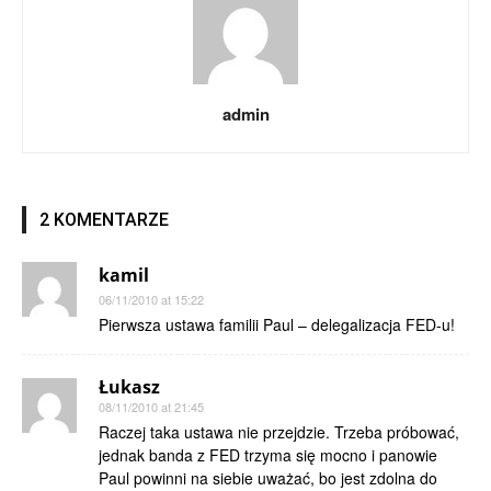
admin
2 KOMENTARZE
kamil
06/11/2010 at 15:22
Pierwsza ustawa familii Paul – delegalizacja FED-u!
Łukasz
08/11/2010 at 21:45
Raczej taka ustawa nie przejdzie. Trzeba próbować,
jednak banda z FED trzyma się mocno i panowie
Paul powinni na siebie uważać, bo jest zdolna do