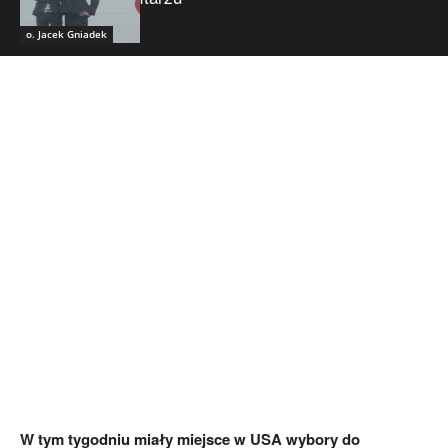
o. Jacek Gniadek
W tym tygodniu miały miejsce w USA wybory do