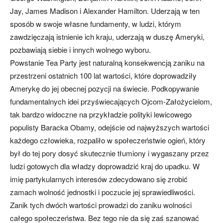
Jay, James Madison i Alexander Hamilton. Uderzają w ten
sposób w swoje własne fundamenty, w ludzi, którym
zawdzięczają istnienie ich kraju, uderzają w duszę Ameryki,
pozbawiają siebie i innych wolnego wyboru.
Powstanie Tea Party jest naturalną konsekwencją zaniku na
przestrzeni ostatnich 100 lat wartości, które doprowadziły
Amerykę do jej obecnej pozycji na świecie. Podkopywanie
fundamentalnych idei przyświecających Ojcom-Założycielom,
tak bardzo widoczne na przykładzie polityki lewicowego
populisty Baracka Obamy, odejście od najwyższych wartości
każdego człowieka, rozpaliło w społeczeństwie ogień, który
był do tej pory dosyć skutecznie tłumiony i wygaszany przez
ludzi gotowych dla władzy doprowadzić kraj do upadku. W
imię partykularnych interesów zdecydowano się zrobić
zamach wolność jednostki i poczucie jej sprawiedliwości.
Zanik tych dwóch wartości prowadzi do zaniku wolności
całego społeczeństwa. Bez tego nie da się zaś szanować