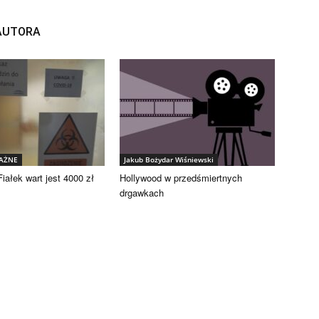
 AUTORA
WAŻNE
Jakub Bożydar Wiśniewski
iałek wart jest 4000 zł
Hollywood w przedśmiertnych
drgawkach