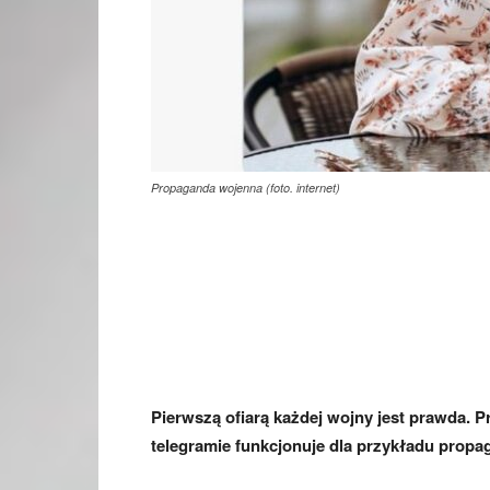
Propaganda wojenna (foto. internet)
Pierwszą ofiarą każdej wojny jest prawda. 
telegramie funkcjonuje dla przykładu prop