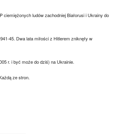
 ciemiężonych ludów zachodniej Białorusi i Ukrainy do
1941-45. Dwa lata miłości z Hitlerem zniknęły w
05 r. i być może do dziś) na Ukrainie.
Każdą ze stron.