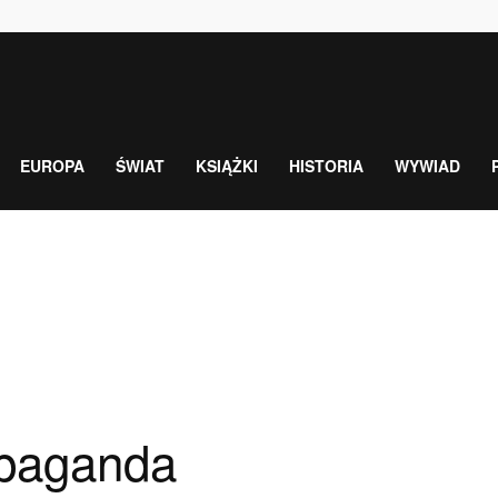
EUROPA
ŚWIAT
KSIĄŻKI
HISTORIA
WYWIAD
opaganda