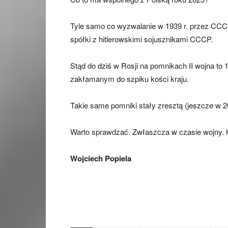
Tyle samo co wyzwalanie w 1939 r. przez CCCP
spółki z hitlerowskimi sojusznikami CCCP.
Stąd do dziś w Rosji na pomnikach II wojna to 
zakłamanym do szpiku kości kraju.
Takie same pomniki stały zresztą (jeszcze w 20
Warto sprawdzać. Zwłaszcza w czasie wojny. 
Wojciech Popiela