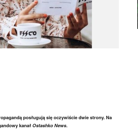
Propagandą posługują się oczywiście dwie strony. Na
agandowy kanał
Ostashko News
.