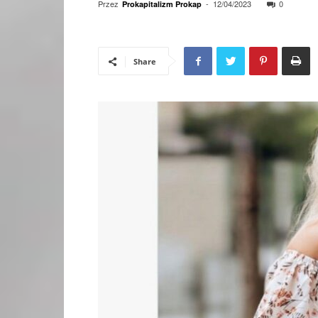
Przez
-
12/04/2023
0
Prokapitalizm Prokap
Share