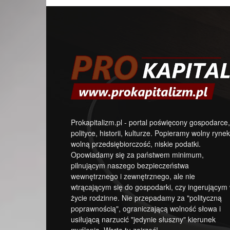
Prokapitalizm.pl - portal poświęcony gospodarce,
polityce, historii, kulturze. Popieramy wolny rynek
wolną przedsiębiorczość, niskie podatki.
Opowiadamy się za państwem minimum,
pilnującym naszego bezpieczeństwa
wewnętrznego i zewnętrznego, ale nie
wtrącającym się do gospodarki, czy ingerującym
życie rodzinne. Nie przepadamy za "polityczną
poprawnością", ograniczającą wolność słowa i
usiłującą narzucić "jedynie słuszny" kierunek