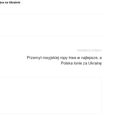
na na Ukrainie
Następny artykuł
Przemyt rosyjskiej ropy trwa w najlepsze, a
Polska tonie za Ukrainę