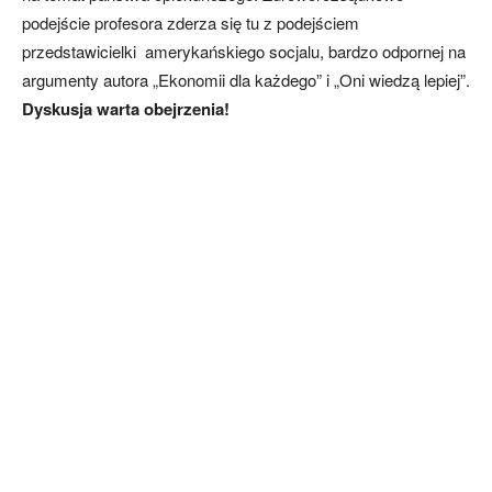
podejście profesora zderza się tu z podejściem
przedstawicielki amerykańskiego socjalu, bardzo odpornej na
argumenty autora „Ekonomii dla każdego” i „Oni wiedzą lepiej”.
Dyskusja warta obejrzenia!