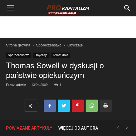
Strona główna
Społeczeństwo
Obyczaje
Społeczeństwo
Obyczaje
Temat dnia
Thomas Sowell w dyskusji o
państwie opiekuńczym
Przez
-
13/04/2009
1
admin
POWIĄZANE ARTYKUŁY
WIĘCEJ OD AUTORA