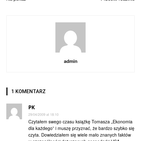
admin
1 KOMENTARZ
PK
29/04/2009 at 18:10
Czytałem swego czasu książkę Tomasza „Ekonomia
dla każdego” i muszę przyznać, że bardzo szybko się
czyta. Dowiedziałem się wiele mało znanych faktów