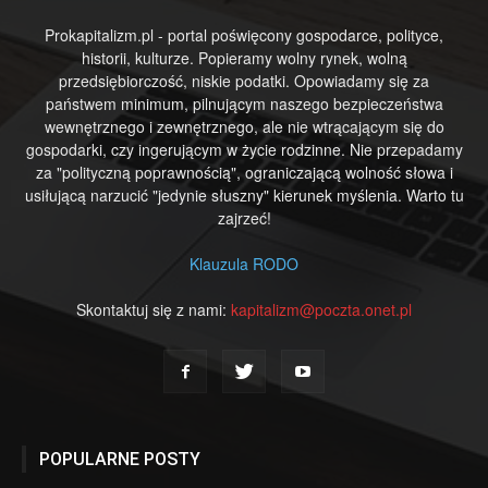
Prokapitalizm.pl - portal poświęcony gospodarce, polityce,
historii, kulturze. Popieramy wolny rynek, wolną
przedsiębiorczość, niskie podatki. Opowiadamy się za
państwem minimum, pilnującym naszego bezpieczeństwa
wewnętrznego i zewnętrznego, ale nie wtrącającym się do
gospodarki, czy ingerującym w życie rodzinne. Nie przepadamy
za "polityczną poprawnością", ograniczającą wolność słowa i
usiłującą narzucić "jedynie słuszny" kierunek myślenia. Warto tu
zajrzeć!
Klauzula RODO
Skontaktuj się z nami:
kapitalizm@poczta.onet.pl
POPULARNE POSTY