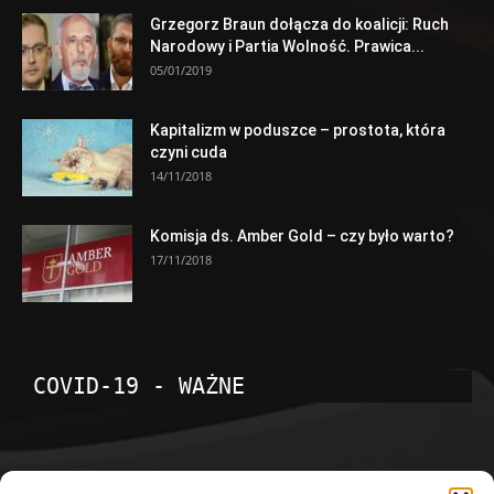
Grzegorz Braun dołącza do koalicji: Ruch
Narodowy i Partia Wolność. Prawica...
05/01/2019
Kapitalizm w poduszce – prostota, która
czyni cuda
14/11/2018
Komisja ds. Amber Gold – czy było warto?
17/11/2018
COVID-19 - WAŻNE
POPULARNE KATEGORIE