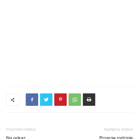
Poprzedni artykuł
Następny artykuł
Na pokaz
Przeciw rodzinie