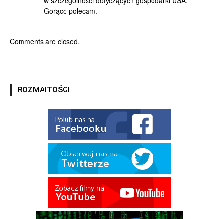
w szczególności dotyczących gospodarki USA.
Gorąco polecam.
Comments are closed.
ROZMAITOŚCI