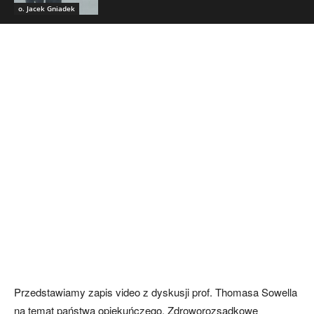
o. Jacek Gniadek
Przedstawiamy zapis video z dyskusji prof. Thomasa Sowella
na temat państwa opiekuńczego. Zdroworozsądkowe