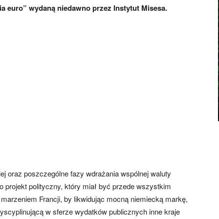
ia euro” wydaną niedawno przez Instytut Misesa.
iej oraz poszczególne fazy wdrażania wspólnej waluty
o projekt polityczny, który miał być przede wszystkim
ej, marzeniem Francji, by likwidując mocną niemiecką markę,
yscyplinującą w sferze wydatków publicznych inne kraje