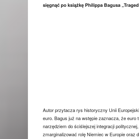
sięgnąć po książkę Philippa Bagusa „Traged
Autor przytacza rys historyczny Unii Europejsk
euro. Bagus już na wstępie zaznacza, że euro t
narzędziem do ściślejszej integracji polityczn
zmarginalizować rolę Niemiec w Europie oraz d