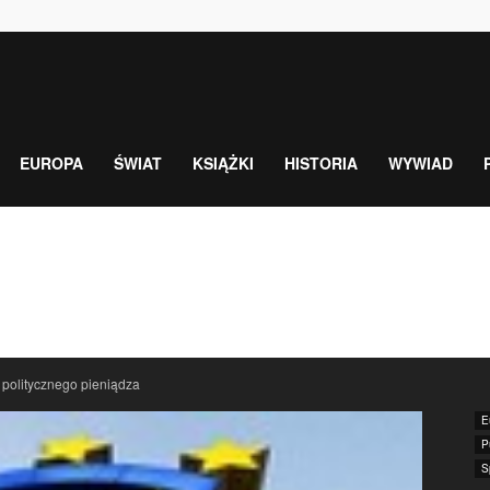
EUROPA
ŚWIAT
KSIĄŻKI
HISTORIA
WYWIAD
e politycznego pieniądza
E
P
S