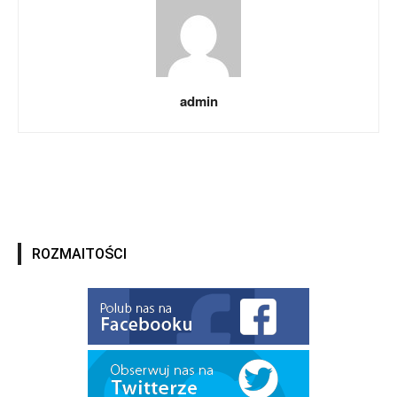
admin
ROZMAITOŚCI