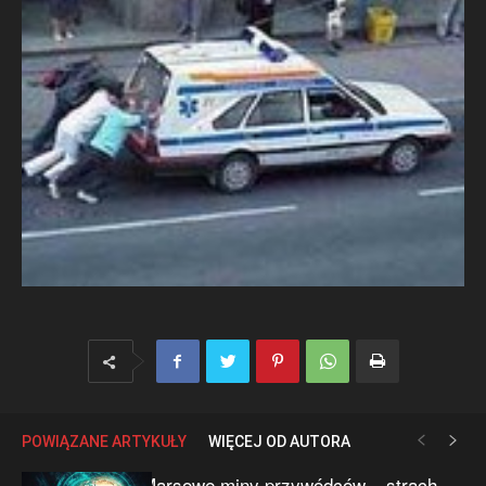
POWIĄZANE ARTYKUŁY
WIĘCEJ OD AUTORA
Marsowe miny przywódców – strach