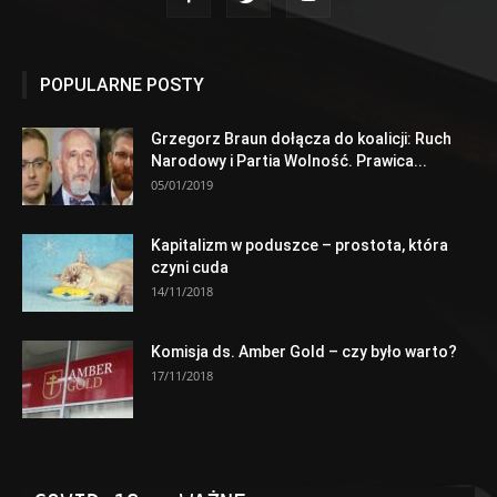
POPULARNE POSTY
Grzegorz Braun dołącza do koalicji: Ruch
Narodowy i Partia Wolność. Prawica...
05/01/2019
Kapitalizm w poduszce – prostota, która
czyni cuda
14/11/2018
Komisja ds. Amber Gold – czy było warto?
17/11/2018