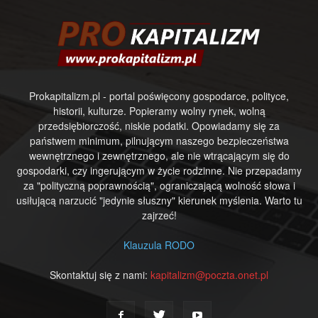
Prokapitalizm.pl - portal poświęcony gospodarce, polityce,
historii, kulturze. Popieramy wolny rynek, wolną
przedsiębiorczość, niskie podatki. Opowiadamy się za
państwem minimum, pilnującym naszego bezpieczeństwa
wewnętrznego i zewnętrznego, ale nie wtrącającym się do
gospodarki, czy ingerującym w życie rodzinne. Nie przepadamy
za "polityczną poprawnością", ograniczającą wolność słowa i
usiłującą narzucić "jedynie słuszny" kierunek myślenia. Warto tu
zajrzeć!
Klauzula RODO
Skontaktuj się z nami:
kapitalizm@poczta.onet.pl