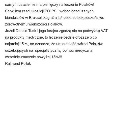
samym czasie nie ma pieniędzy na leczenie Polaków!
Serwilizm rządu koalicji PO-PSL wobec bezdusznych
biurokratów w Brukseli zagraża już obecnie bezpieczeństwu
zdrowotnemu większości Polaków.
Jeżeli Donald Tusk i jego ferajna zgodzą się na podwyżkę VAT
na produkty medyczne, to leczenie będzie droższe o co
najmniej 15 %, co oznacza, że umieralność wśród Polaków
oczekujących na specjalistyczną pomoc medyczną
wzrośnie znacznie powyżej 15%!!!
Rajmund Pollak