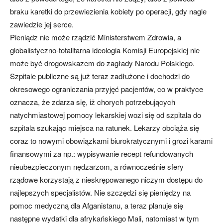
braku karetki do przewiezienia kobiety po operacji, gdy nagle
zawiedzie jej serce.
Pieniądz nie może rządzić Ministerstwem Zdrowia, a
globalistyczno-totalitarna ideologia Komisji Europejskiej nie
może być drogowskazem do zagłady Narodu Polskiego.
Szpitale publiczne są już teraz zadłużone i dochodzi do
okresowego ograniczania przyjęć pacjentów, co w praktyce
oznacza, że zdarza się, iż chorych potrzebujących
natychmiastowej pomocy lekarskiej wozi się od szpitala do
szpitala szukając miejsca na ratunek. Lekarzy obciąża się
coraz to nowymi obowiązkami biurokratycznymi i grozi karami
finansowymi za np.: wypisywanie recept refundowanych
nieubezpieczonym nędzarzom, a równocześnie sfery
rządowe korzystają z nieskrępowanego niczym dostępu do
najlepszych specjalistów. Nie szczędzi się pieniędzy na
pomoc medyczną dla Afganistanu, a teraz planuje się
następne wydatki dla afrykańskiego Mali, natomiast w tym