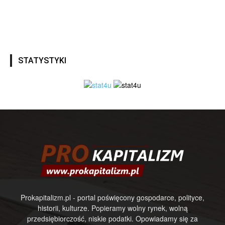
STATYSTYKI
Prokapitalizm.pl - portal poświęcony gospodarce, polityce,
historii, kulturze. Popieramy wolny rynek, wolną
przedsiębiorczość, niskie podatki. Opowiadamy się za