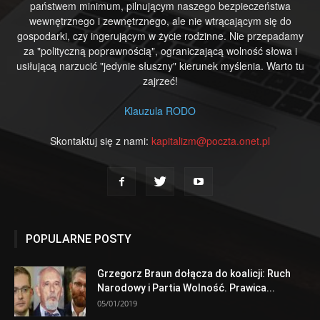
państwem minimum, pilnującym naszego bezpieczeństwa
wewnętrznego i zewnętrznego, ale nie wtrącającym się do
gospodarki, czy ingerującym w życie rodzinne. Nie przepadamy
za "polityczną poprawnością", ograniczającą wolność słowa i
usiłującą narzucić "jedynie słuszny" kierunek myślenia. Warto tu
zajrzeć!
Klauzula RODO
Skontaktuj się z nami:
kapitalizm@poczta.onet.pl
POPULARNE POSTY
Grzegorz Braun dołącza do koalicji: Ruch
Narodowy i Partia Wolność. Prawica...
05/01/2019