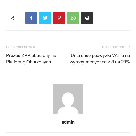
Poprzedni artykuł
Następny artykuł
Prezes ZPP oburzony na
Unia chce podwyżki VAT-u na
Platformę Oburzonych
wyroby medyczne z 8 na 23%
admin