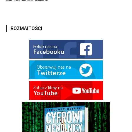
ROZMAITOŚCI