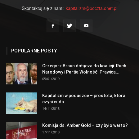
Skontaktuj się z nami:
kapitalizm@poczta.onet.pl
POPULARNE POSTY
Grzegorz Braun dołącza do koalicji: Ruch
Narodowy i Partia Wolność. Prawica...
05/01/2019
Kapitalizm w poduszce – prostota, która
czyni cuda
14/11/2018
Komisja ds. Amber Gold – czy było warto?
17/11/2018