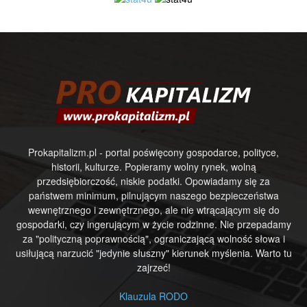
Prokapitalizm.pl - portal poświęcony gospodarce, polityce,
historii, kulturze. Popieramy wolny rynek, wolną
przedsiębiorczość, niskie podatki. Opowiadamy się za
państwem minimum, pilnującym naszego bezpieczeństwa
wewnętrznego i zewnętrznego, ale nie wtrącającym się do
gospodarki, czy ingerującym w życie rodzinne. Nie przepadamy
za "polityczną poprawnością", ograniczającą wolność słowa i
usiłującą narzucić "jedynie słuszny" kierunek myślenia. Warto tu
zajrzeć!
Klauzula RODO