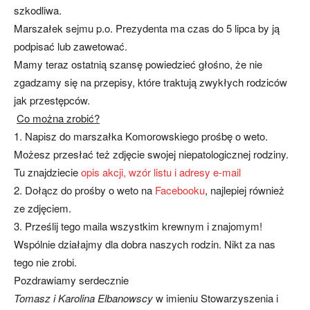
szkodliwa.
Marszałek sejmu p.o. Prezydenta ma czas do 5 lipca by ją
podpisać lub zawetować.
Mamy teraz ostatnią szansę powiedzieć głośno, że nie
zgadzamy się na przepisy, które traktują zwykłych rodziców
jak przestępców.
Co można zrobić?
1. Napisz do marszałka Komorowskiego prośbę o weto.
Możesz przesłać też zdjęcie swojej niepatologicznej rodziny.
Tu znajdziecie
opis akcji, wzór listu i adresy e-mail
2. Dołącz do prośby o weto na
Facebooku
, najlepiej również
ze zdjęciem.
3. Prześlij tego maila wszystkim krewnym i znajomym!
Wspólnie działajmy dla dobra naszych rodzin. Nikt za nas
tego nie zrobi.
Pozdrawiamy serdecznie
Tomasz i Karolina Elbanowscy
w imieniu Stowarzyszenia i