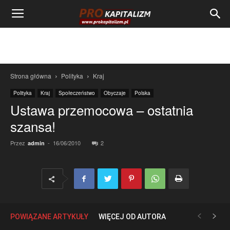
Strona główna
Polityka
Kraj
Polityka
Kraj
Społeczeństwo
Obyczaje
Polska
Ustawa przemocowa – ostatnia
szansa!
Przez
-
16/06/2010
2
admin
POWIĄZANE ARTYKUŁY
WIĘCEJ OD AUTORA