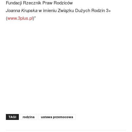
Fundacji Rzecznik Praw Rodziców
Joanna Krupska
w imieniu Związku Dużych Rodzin 3+
(
www.3plus.pl
)”
TAGI
rodzina
ustawa przemocowa