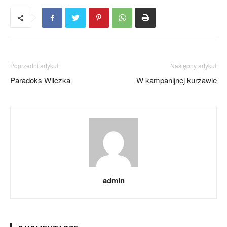
Poprzedni artykuł
Następny artykuł
Paradoks Wilczka
W kampanijnej kurzawie
admin