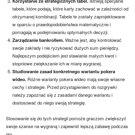
Korzystanie ze strategicznych tabel.
Istnieją specjalne
tabele, które podają, które karty zachować w zależności od
otrzymanej kombinacji. Tabele te zostały zaprojektowane
w oparciu o prawdopodobieństwa matematyczne i
pomagają w podejmowaniu optymalnych decyzji.
Zarządzanie bankrollem.
Ważne jest, aby kontrolować
swoje zakłady i nie ryzykować dużych sum pieniędzy.
Najlepszym podejściem jest stawianie małych kwot i
stopniowe zwiększanie ich w miarę wygranej.
Studiowanie zasad konkretnego wariantu pokera
wideo.
Różne warianty pokera wideo mają swoje własne
cechy i strategie. Przed przystąpieniem do rozgrywki
należy zapoznać się z zasadami danego wariantu i
dostosować do niego swoją strategię.
Stosowanie się do tych strategii pomoże graczom zwiększyć
swoje szanse na wygraną i zapewnić lepszą zabawę podczas
gry.