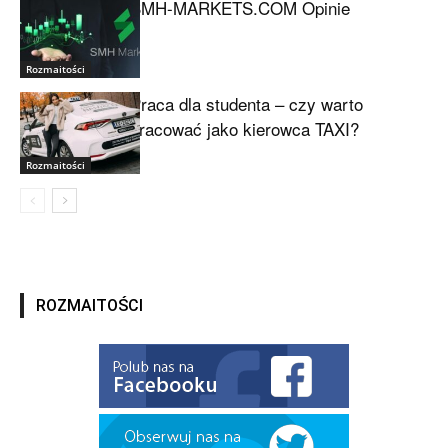
SMH-MARKETS.COM Opinie
Rozmaitości
Praca dla studenta – czy warto
pracować jako kierowca TAXI?
Rozmaitości
ROZMAITOŚCI