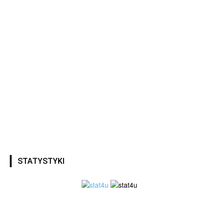
STATYSTYKI