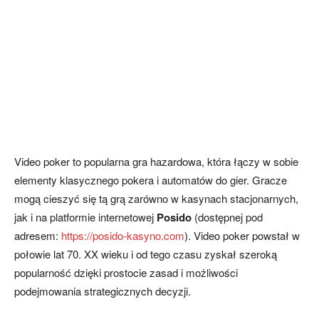
Video poker to popularna gra hazardowa, która łączy w sobie
elementy klasycznego pokera i automatów do gier. Gracze
mogą cieszyć się tą grą zarówno w kasynach stacjonarnych,
jak i na platformie internetowej
Posido
(dostępnej pod
adresem:
https://posido-kasyno.com
). Video poker powstał w
połowie lat 70. XX wieku i od tego czasu zyskał szeroką
popularność dzięki prostocie zasad i możliwości
podejmowania strategicznych decyzji.