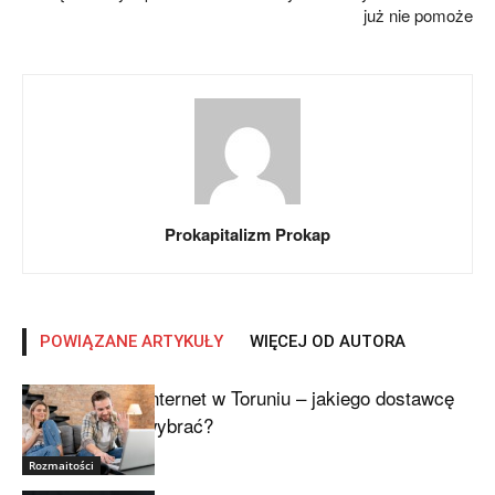
już nie pomoże
Prokapitalizm Prokap
POWIĄZANE ARTYKUŁY
WIĘCEJ OD AUTORA
Internet w Toruniu – jakiego dostawcę
wybrać?
Rozmaitości