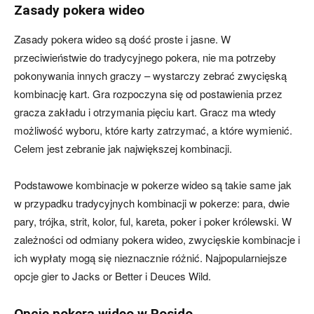
Zasady pokera wideo
Zasady pokera wideo są dość proste i jasne. W
przeciwieństwie do tradycyjnego pokera, nie ma potrzeby
pokonywania innych graczy – wystarczy zebrać zwycięską
kombinację kart. Gra rozpoczyna się od postawienia przez
gracza zakładu i otrzymania pięciu kart. Gracz ma wtedy
możliwość wyboru, które karty zatrzymać, a które wymienić.
Celem jest zebranie jak największej kombinacji.
Podstawowe kombinacje w pokerze wideo są takie same jak
w przypadku tradycyjnych kombinacji w pokerze: para, dwie
pary, trójka, strit, kolor, ful, kareta, poker i poker królewski. W
zależności od odmiany pokera wideo, zwycięskie kombinacje i
ich wypłaty mogą się nieznacznie różnić. Najpopularniejsze
opcje gier to Jacks or Better i Deuces Wild.
Opcje pokera wideo w Posido