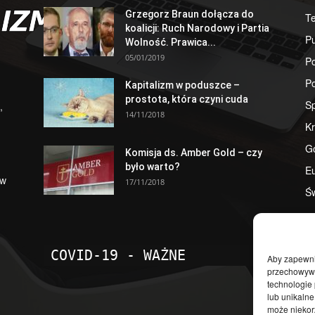
Grzegorz Braun dołącza do
T
koalicji: Ruch Narodowy i Partia
Pu
Wolność. Prawica...
05/01/2019
Po
Po
Kapitalizm w poduszce –
prostota, która czyni cuda
S
,
14/11/2018
Kr
G
Komisja ds. Amber Gold – czy
było warto?
E
 w
17/11/2018
Św
COVID-19 - WAŻNE
Aby zapewnić
przechowywan
technologie
lub unikalne
może niekorz