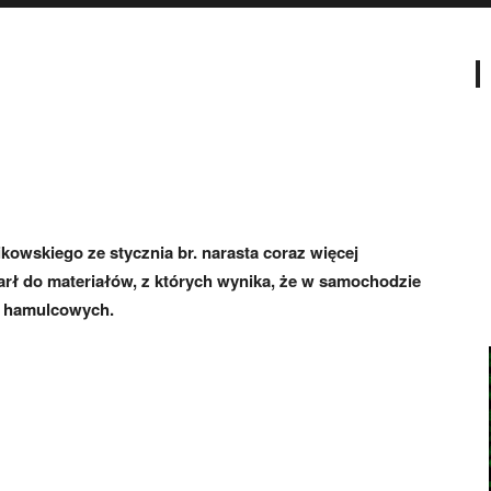
kowskiego ze stycznia br. narasta coraz więcej
arł do materiałów, z których wynika, że w samochodzie
w hamulcowych.