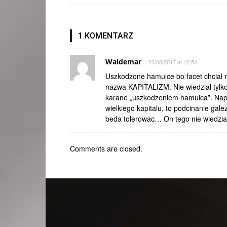
1 KOMENTARZ
Waldemar
23/08/2017 at 12:54
Uszkodzone hamulce bo facet chcial
nazwa KAPITALIZM. Nie wiedzial tylko
karane „uszkodzeniem hamulca”. Napra
wielkiego kapitalu, to podcinanie gale
beda tolerowac… On tego nie wiedzia
Comments are closed.