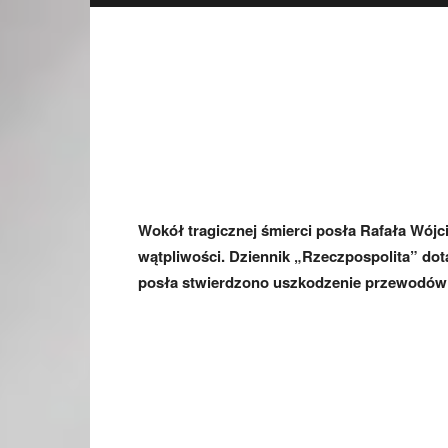
Wokół tragicznej śmierci posła Rafała Wójci
wątpliwości. Dziennik „Rzeczpospolita” dot
posła stwierdzono uszkodzenie przewodó