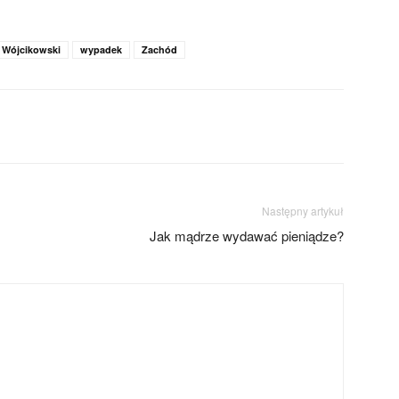
 Wójcikowski
wypadek
Zachód
Następny artykuł
Jak mądrze wydawać pieniądze?