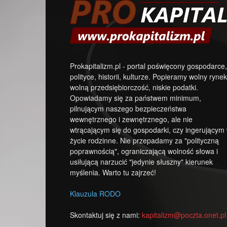
Prokapitalizm.pl - portal poświęcony gospodarce,
polityce, historii, kulturze. Popieramy wolny rynek
wolną przedsiębiorczość, niskie podatki.
Opowiadamy się za państwem minimum,
pilnującym naszego bezpieczeństwa
wewnętrznego i zewnętrznego, ale nie
wtrącającym się do gospodarki, czy ingerującym
życie rodzinne. Nie przepadamy za "polityczną
poprawnością", ograniczającą wolność słowa i
usiłującą narzucić "jedynie słuszny" kierunek
myślenia. Warto tu zajrzeć!
Klauzula RODO
Skontaktuj się z nami:
kapitalizm@poczta.onet.pl