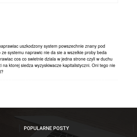
 naprawiac uszkodzony system powszechnie znany pod
 ze systemu naprawic nie da sie a wszelkie proby beda
wiac cos co swietnie dziala w jedna strone czyli w duchu
zi na ktorej siedza wyzyskiwacze kapitalistyczni. Oni tego nie
l?
POPULARNE POSTY