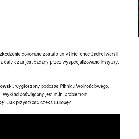
szkodzenie dokonane zostało umyślnie, choć żadnej wersji
cały czas jest badany przez wyspecjalizowane instytuty.
kowski
, wygłoszony podczas Pikniku Wolnościowego,
u. Wykład poświęcony jest m.in. problemom
kę? Jak przyszłość czeka Europę?