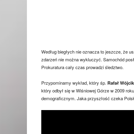
Według biegłych nie oznacza to jeszcze, że u
zdarzeń nie można wykluczyć. Samochód posła 
Prokuratura cały czas prowadzi śledztwo.
Przypominamy wykład, który śp.
Rafał Wójci
który odbył się w Wiśniowej Górze w 2009 rok
demograficznym. Jaka przyszłość czeka Pols