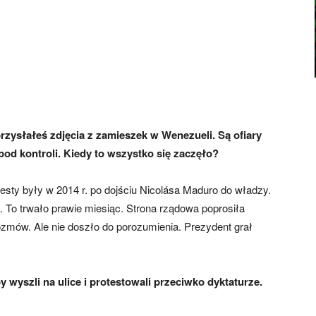
przysłałeś zdjęcia z zamieszek w Wenezueli. Są ofiary
od kontroli. Kiedy to wszystko się zaczęło?
sty były w 2014 r. po dojściu Nicolása Maduro do władzy.
 To trwało prawie miesiąc. Strona rządowa poprosiła
zmów. Ale nie doszło do porozumienia. Prezydent grał
 wyszli na ulice i protestowali przeciwko dyktaturze.