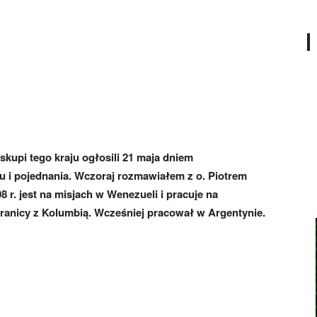
kupi tego kraju ogłosili 21 maja dniem
u i pojednania. Wczoraj rozmawiałem z o. Piotrem
 r. jest na misjach w Wenezueli i pracuje na
ranicy z Kolumbią. Wcześniej pracował w Argentynie.