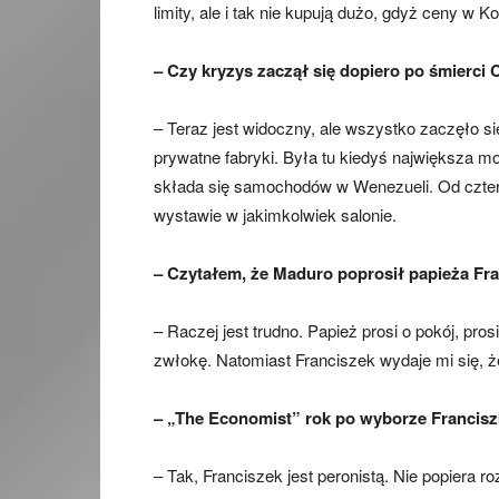
limity, ale i tak nie kupują dużo, gdyż ceny w 
– Czy kryzys zaczął się dopiero po śmierci
– Teraz jest widoczny, ale wszystko zaczęło si
prywatne fabryki. Była tu kiedyś największa m
składa się samochodów w Wenezueli. Od czter
wystawie w jakimkolwiek salonie.
– Czytałem, że Maduro poprosił papieża Fra
– Raczej jest trudno. Papież prosi o pokój, pros
zwłokę. Natomiast Franciszek wydaje mi się, ż
– „The Economist” rok po wyborze Francisz
– Tak, Franciszek jest peronistą. Nie popiera