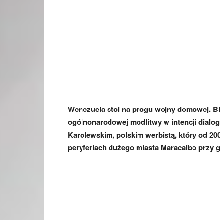
Wenezuela stoi na progu wojny domowej. Bis
ogólnonarodowej modlitwy w intencji dialog
Karolewskim, polskim werbistą, który od 2008
peryferiach dużego miasta Maracaibo przy g