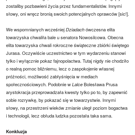
zostaliby pozbawieni życia przez fundamentalistów. Innymi
słowy, oni wręcz bronią swoich potencjalnych oprawców [sic!].
We wspomnianych wcześniej
Dziadach
ówczesna elita
towarzyska chwaliła bale u senatora Nowosilcowa. Obecna
elita towarzyska chwali rokroczne świąteczne zbiórki świętego
Jurasa. Oczywiście uczestnictwo w tym wydarzeniu stanowi
tylko i wyłącznie pokaz fajnopolactwa. Tutaj nigdy nie chodziło
o realną pomoc bliźniemu, lecz o zaspokojenie własnej
próżności, możliwość zabłyśnięcia w mediach
społecznościowych. Podobnie w
Lalce
Bolesława Prusa
arystokracja przeprowadzała kwesty tylko po to, by zapewnić
sobie rozrywkę, by pokazać się w towarzystwie. Innymi
słowy, na przestrzeni wieków zmianie uległ poziom bogactwa
i technologii, lecz obłuda ludzka pozostała taka sama.
Konkluzja