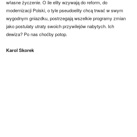
własne życzenie. O ile elity wzywają do reform, do
modernizacji Polski, o tyle pseudoelity chcą trwać w swym
wygodnym gniazdku, postrzegają wszelkie programy zmian
jako postulaty utraty swoich przywilejów nabytych. Ich
dewiza? Po nas choćby potop.
Karol Skorek