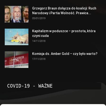
Grzegorz Braun dołącza do koalicji: Ruch
Narodowy i Partia Wolność. Prawica...
05/01/2019
Kapitalizm w poduszce – prostota, która
czyni cuda
14/11/2018
Komisja ds. Amber Gold – czy było warto?
17/11/2018
COVID-19 - WAŻNE