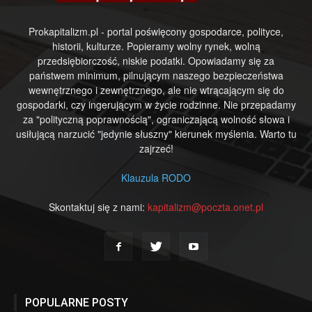
Prokapitalizm.pl - portal poświęcony gospodarce, polityce,
historii, kulturze. Popieramy wolny rynek, wolną
przedsiębiorczość, niskie podatki. Opowiadamy się za
państwem minimum, pilnującym naszego bezpieczeństwa
wewnętrznego i zewnętrznego, ale nie wtrącającym się do
gospodarki, czy ingerującym w życie rodzinne. Nie przepadamy
za "polityczną poprawnością", ograniczającą wolność słowa i
usiłującą narzucić "jedynie słuszny" kierunek myślenia. Warto tu
zajrzeć!
Klauzula RODO
Skontaktuj się z nami:
kapitalizm@poczta.onet.pl
POPULARNE POSTY