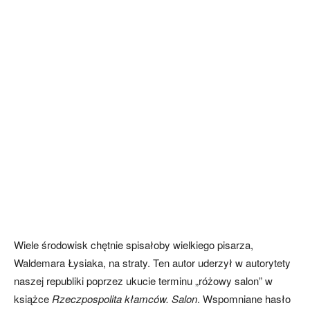
Wiele środowisk chętnie spisałoby wielkiego pisarza,
Waldemara Łysiaka, na straty. Ten autor uderzył w autorytety
naszej republiki poprzez ukucie terminu „różowy salon” w
książce
Rzeczpospolita kłamców. Salon
. Wspomniane hasło