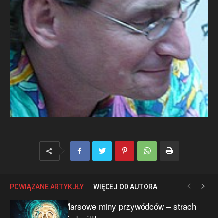
POWIĄZANE ARTYKUŁY
WIĘCEJ OD AUTORA
Marsowe miny przywódców – strach