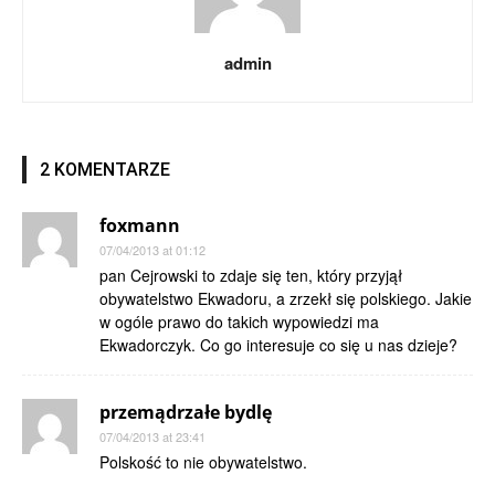
admin
2 KOMENTARZE
foxmann
07/04/2013 at 01:12
pan Cejrowski to zdaje się ten, który przyjął
obywatelstwo Ekwadoru, a zrzekł się polskiego. Jakie
w ogóle prawo do takich wypowiedzi ma
Ekwadorczyk. Co go interesuje co się u nas dzieje?
przemądrzałe bydlę
07/04/2013 at 23:41
Polskość to nie obywatelstwo.