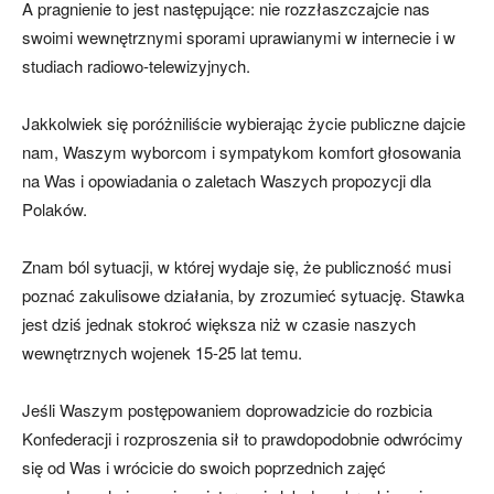
A pragnienie to jest następujące: nie rozzłaszczajcie nas
swoimi wewnętrznymi sporami uprawianymi w internecie i w
studiach radiowo-telewizyjnych.
Jakkolwiek się poróżniliście wybierając życie publiczne dajcie
nam, Waszym wyborcom i sympatykom komfort głosowania
na Was i opowiadania o zaletach Waszych propozycji dla
Polaków.
Znam ból sytuacji, w której wydaje się, że publiczność musi
poznać zakulisowe działania, by zrozumieć sytuację. Stawka
jest dziś jednak stokroć większa niż w czasie naszych
wewnętrznych wojenek 15-25 lat temu.
Jeśli Waszym postępowaniem doprowadzicie do rozbicia
Konfederacji i rozproszenia sił to prawdopodobnie odwrócimy
się od Was i wrócicie do swoich poprzednich zajęć