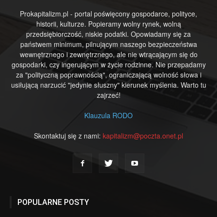
Prokapitalizm.pl - portal poświęcony gospodarce, polityce,
historii, kulturze. Popieramy wolny rynek, wolną
przedsiębiorczość, niskie podatki. Opowiadamy się za
państwem minimum, pilnującym naszego bezpieczeństwa
wewnętrznego i zewnętrznego, ale nie wtrącającym się do
gospodarki, czy ingerującym w życie rodzinne. Nie przepadamy
za "polityczną poprawnością", ograniczającą wolność słowa i
usiłującą narzucić "jedynie słuszny" kierunek myślenia. Warto tu
zajrzeć!
Klauzula RODO
Skontaktuj się z nami:
kapitalizm@poczta.onet.pl
POPULARNE POSTY