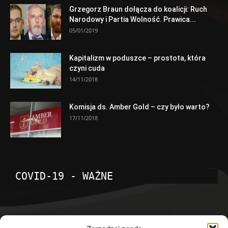
Grzegorz Braun dołącza do koalicji: Ruch
Narodowy i Partia Wolność. Prawica...
05/01/2019
Kapitalizm w poduszce – prostota, która
czyni cuda
14/11/2018
Komisja ds. Amber Gold – czy było warto?
17/11/2018
COVID-19 - WAŻNE
POPULARNE KATEGORIE