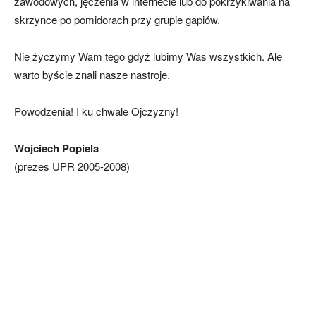
zawodowych, jęczenia w internecie lub do pokrzykiwania na
skrzynce po pomidorach przy grupie gapiów.
Nie życzymy Wam tego gdyż lubimy Was wszystkich. Ale
warto byście znali nasze nastroje.
Powodzenia! I ku chwale Ojczyzny!
Wojciech Popiela
(prezes UPR 2005-2008)