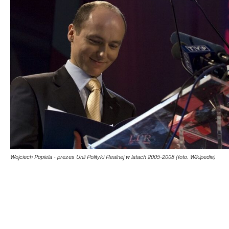
Wojciech Popiela - prezes Unii Polityki Realnej w latach 2005-2008 (foto. Wikipedia)