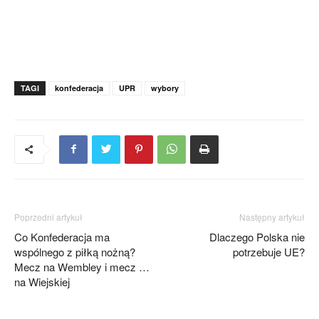
TAGI
konfederacja
UPR
wybory
Poprzedni artykuł
Następny artykuł
Co Konfederacja ma
Dlaczego Polska nie
wspólnego z piłką nożną?
potrzebuje UE?
Mecz na Wembley i mecz …
na Wiejskiej