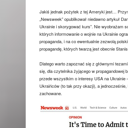
Jakiś jednak pożytek z tej Ameryki jest… Przyn
„Newsweek” opublikował niedawno artykuł Dani
Ukrainie i skorygować kurs”. Nie wyobrażam s
których informowanie o wojnie na Ukrainie ogra
propaganda, i na co ewentualnie zezwolą polsk
propagandę, których twarzą jest obecnie Stani
Dlatego warto zapoznać się z głównymi tezami
się, dla czytelnika żyjącego w propagandowej b
przede wszystkim o interesy USA na Ukrainie – 
Ukraińców (to tak przy okazji), a jednocześnie
zachowane.