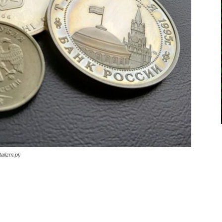
alizm.pl)