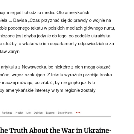
ajmniej jeśli chodzi o media. Oto amerykański
ela L. Davisa „Czas przyznać się do prawdy o wojnie na
obie podobnego tekstu w polskich mediach głównego nurtu,
niczone jest chyba jedynie do tego, co podeśle ukraińska
ie służby, a właściwie ich departamenty odpowiedzialne za
sław Żaryn.
 artykułu z Newsweeka, bo niektóre z nich mogą okazać
ańce, wręcz szokujące. Z tekstu wyraźnie przebija troska
inaczej mówiąc, co zrobić, by nie ginęło już tylu
, by amerykańskie interesy w tym regionie zostały