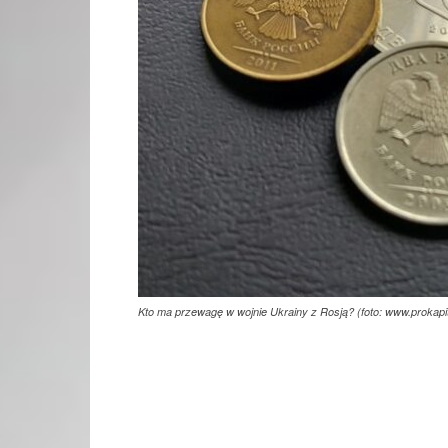
Kto ma przewagę w wojnie Ukrainy z Rosją? (foto: www.prokapit