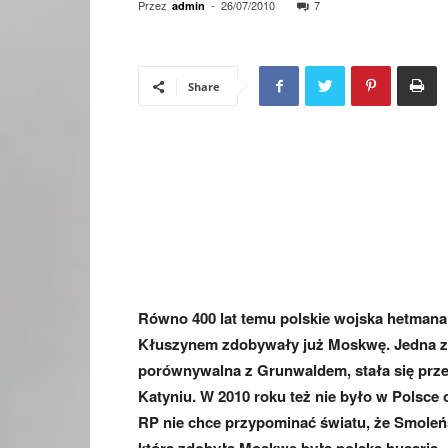
Przez
-
26/07/2010
7
admin
Share
Równo 400 lat temu polskie wojska hetmana
Kłuszynem zdobywały już Moskwę. Jedna z na
porównywalna z Grunwaldem, stała się prze
Katyniu. W 2010 roku też nie było w Polsc
RP nie chce przypominać światu, że Smoleńsk