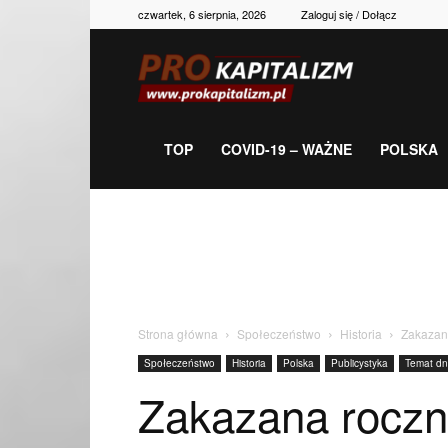
czwartek, 6 sierpnia, 2026
Zaloguj się / Dołącz
Prokapitalizm,
gospodarka,
TOP
COVID-19 – WAŻNE
POLSKA
polityka,
historia,
Strona główna
Społeczeństwo
Historia
Zakazan
Społeczeństwo
Historia
Polska
Publicystyka
Temat dn
newsy
Zakazana roczn