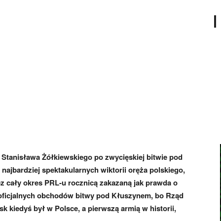
 Stanisława Żółkiewskiego po zwycięskiej bitwie pod
jbardziej spektakularnych wiktorii oręża polskiego,
z cały okres PRL-u rocznicą zakazaną jak prawda o
e oficjalnych obchodów bitwy pod Kłuszynem, bo Rząd
 kiedyś był w Polsce, a pierwszą armią w historii,