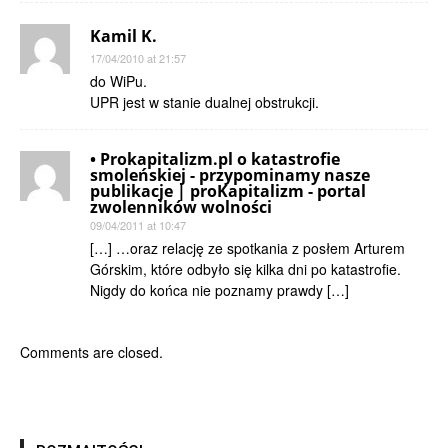
Kamil K.
17/04/2010 at 21:57
do WiPu.
UPR jest w stanie dualnej obstrukcji.
• Prokapitalizm.pl o katastrofie
smoleńskiej - przypominamy nasze
publikacje | proKapitalizm - portal
zwolenników wolności
09/04/2011 at 10:47
[…] …oraz relację ze spotkania z posłem Arturem
Górskim, które odbyło się kilka dni po katastrofie.
Nigdy do końca nie poznamy prawdy […]
Comments are closed.