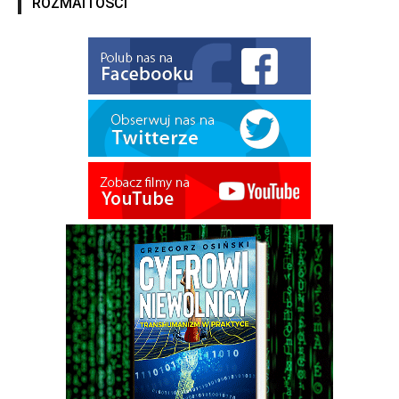
ROZMAITOŚCI