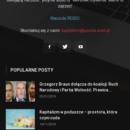
zajrzeć!
Klauzula RODO
Skontaktuj się z nami:
kapitalizm@poczta.onet.pl
POPULARNE POSTY
Grzegorz Braun dołącza do koalicji: Ruch
Narodowy i Partia Wolność. Prawica...
05/01/2019
Kapitalizm w poduszce – prostota, która
czyni cuda
14/11/2018