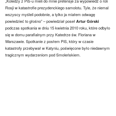
„Koledzy z PiS-u mieli do mnie pretensje za wypowiedź o roli
Rosji w katastrofie prezydenckiego samolotu. Tyle, że niemal
wszyscy myśleli podobnie, a tylko ja miałem odwagę
powiedzieć to głośno” – powiedział poseł
Artur Górski
podczas spotkania w dniu 15 kwietnia 2010 roku, które odbyło
się w domu parafialnym przy Katedrze św. Floriana w
Warszawie. Spotkanie z posłem PiS, który w czasie
katastrofy przebywał w Katyniu, poświęcone było niedawnym
tragicznym wydarzeniom pod Smoleńskiem.