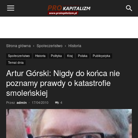
Strona główna
Społeczeństwo
Historia
Społeczeństwo
Historia
Polityka
Kraj
Polska
Publicystyka
Temat dnia
Artur Górski: Nigdy do końca nie
poznamy prawdy o katastrofie
smoleńskiej
Przez
-
17/04/2010
4
admin