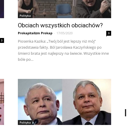
Polityka
Obciach wszystkich obciachów?
Prokapitalizm Prokap
-
17/05/2020
0
3
Piosenka Kazika: „Twój ból jest lepszy niż mój”
przedstawia fakty. Ból Jarosława Kaczyńskiego po
śmierci brata jest najlepszy na świecie. Wszystkie inne
bóle po...
Polityka