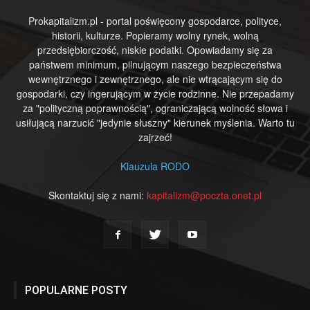
Prokapitalizm.pl - portal poświęcony gospodarce, polityce,
historii, kulturze. Popieramy wolny rynek, wolną
przedsiębiorczość, niskie podatki. Opowiadamy się za
państwem minimum, pilnującym naszego bezpieczeństwa
wewnętrznego i zewnętrznego, ale nie wtrącającym się do
gospodarki, czy ingerującym w życie rodzinne. Nie przepadamy
za "polityczną poprawnością", ograniczającą wolność słowa i
usiłującą narzucić "jedynie słuszny" kierunek myślenia. Warto tu
zajrzeć!
Klauzula RODO
Skontaktuj się z nami:
kapitalizm@poczta.onet.pl
POPULARNE POSTY