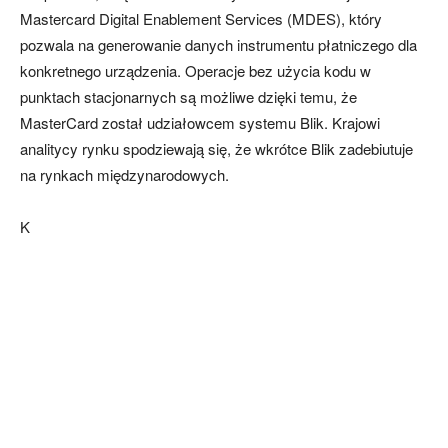
Mastercard Digital Enablement Services (MDES), który
pozwala na generowanie danych instrumentu płatniczego dla
konkretnego urządzenia. Operacje bez użycia kodu w
punktach stacjonarnych są możliwe dzięki temu, że
MasterCard został udziałowcem systemu Blik. Krajowi
analitycy rynku spodziewają się, że wkrótce Blik zadebiutuje
na rynkach międzynarodowych.
K