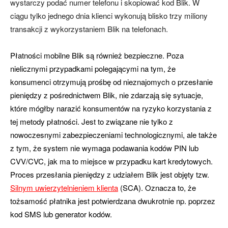
wystarczy podać numer telefonu i skopiować kod Blik. W
ciągu tylko jednego dnia klienci wykonują blisko trzy miliony
transakcji z wykorzystaniem Blik na telefonach.
Płatności mobilne Blik są również bezpieczne. Poza
nielicznymi przypadkami polegającymi na tym, że
konsumenci otrzymują prośbę od nieznajomych o przesłanie
pieniędzy z pośrednictwem Blik, nie zdarzają się sytuacje,
które mógłby narazić konsumentów na ryzyko korzystania z
tej metody płatności. Jest to związane nie tylko z
nowoczesnymi zabezpieczeniami technologicznymi, ale także
z tym, że system nie wymaga podawania kodów PIN lub
CVV/CVC, jak ma to miejsce w przypadku kart kredytowych.
Proces przesłania pieniędzy z udziałem Blik jest objęty tzw.
Silnym uwierzytelnieniem klienta
(SCA). Oznacza to, że
tożsamość płatnika jest potwierdzana dwukrotnie np. poprzez
kod SMS lub generator kodów.