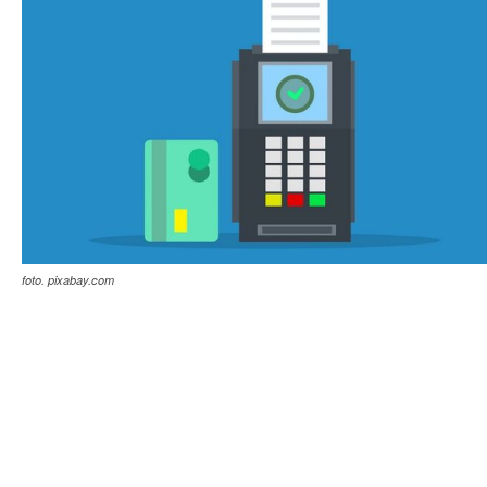
foto. pixabay.com