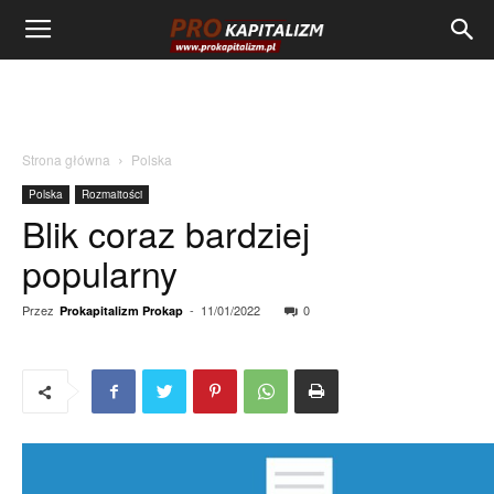
Strona główna
Polska
Polska
Rozmaitości
Blik coraz bardziej
popularny
Przez
-
11/01/2022
0
Prokapitalizm Prokap