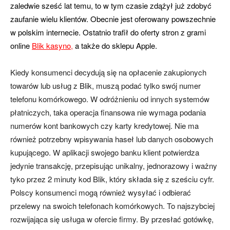
zaledwie sześć lat temu, to w tym czasie zdążył już zdobyć
zaufanie wielu klientów. Obecnie jest oferowany powszechnie
w polskim internecie. Ostatnio trafił do oferty stron z grami
online
Blik kasyno
,
a także do sklepu Apple.
Kiedy konsumenci decydują się na opłacenie zakupionych
towarów lub usług z Blik, muszą podać tylko swój numer
telefonu komórkowego. W odróżnieniu od innych systemów
płatniczych, taka operacja finansowa nie wymaga podania
numerów kont bankowych czy karty kredytowej. Nie ma
również potrzebny wpisywania haseł lub danych osobowych
kupującego. W aplikacji swojego banku klient potwierdza
jedynie transakcję, przepisując unikalny, jednorazowy i ważny
tyko przez 2 minuty kod Blik, który składa się z sześciu cyfr.
Polscy konsumenci mogą również wysyłać i odbierać
przelewy na swoich telefonach komórkowych. To najszybciej
rozwijająca się usługa w ofercie firmy. By przesłać gotówkę,