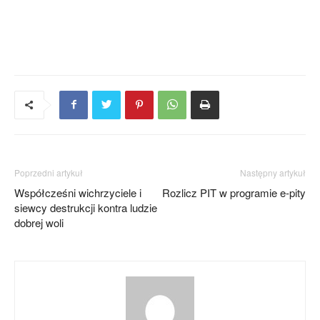
Poprzedni artykuł
Następny artykuł
Współcześni wichrzyciele i
Rozlicz PIT w programie e-pity
siewcy destrukcji kontra ludzie
dobrej woli