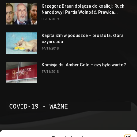
Grzegorz Braun dołącza do koalicji: Ruch
Narodowy i Partia Wolność. Prawica...
05/01/2019
Kapitalizm w poduszce – prostota, która
czyni cuda
14/11/2018
Komisja ds. Amber Gold – czy było warto?
17/11/2018
COVID-19 - WAŻNE
POPULARNE KATEGORIE