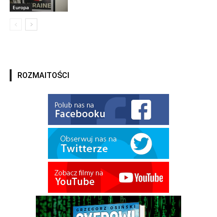
Europa
ROZMAITOŚCI