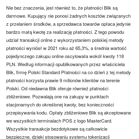
Nie bez znaczenia, jest również to, że płatności Blik są
darmowe. Kupujący nie ponosi żadnych kosztów związanych
z przelaniem środków, a sprzedawca towarów opłaca jedynie
bardzo małą kwotę za realizację płatności. Z tego powodu
udział transakcji online z wykorzystaniem polskiej metody
płatności wyniósł w 2021 roku aż 65,3%, a średnia wartość
pojedynczego zakupu online oscylowała wokół kwoty 118
PLN. Według informacji opublikowanych przez właściciela
Blik, firmę Polski Standard Płatności na co dzień z tej metody
płatności korzysta prawie 9 milionów klientów na terenie
Polski. Od niedawna Blik oferuje również płatności
zbliżeniowe. Pozwalają one na zakupy w punktach
stacjonarnych do określonej kwoty, bez konieczności
przepisywania kodu. Opłaty zbliżeniowe Blik są akceptowane
we wszystkich terminalach POS z logo MasterCard.
Wszystkie transakcje bezdotykowe są całkowicie
bezpieczne, dzięki stosowaniu systemu tokenizacji