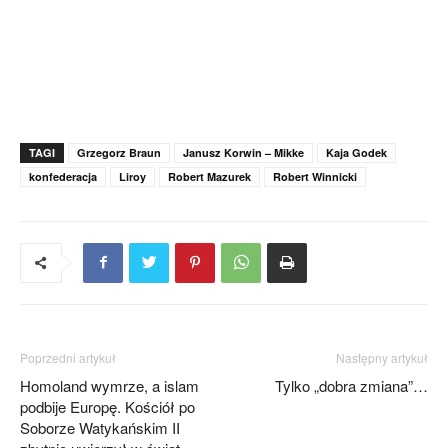
TAGI
Grzegorz Braun
Janusz Korwin – Mikke
Kaja Godek
konfederacja
Liroy
Robert Mazurek
Robert Winnicki
Poprzedni artykuł
Następny artykuł
Homoland wymrze, a islam
Tylko „dobra zmiana”…
podbije Europę. Kościół po
Soborze Watykańskim II