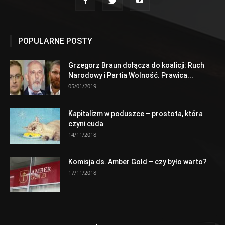
POPULARNE POSTY
Grzegorz Braun dołącza do koalicji: Ruch
Narodowy i Partia Wolność. Prawica...
05/01/2019
Kapitalizm w poduszce – prostota, która
czyni cuda
14/11/2018
Komisja ds. Amber Gold – czy było warto?
17/11/2018