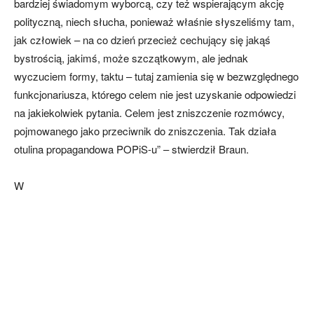
bardziej świadomym wyborcą, czy też wspierającym akcję
polityczną, niech słucha, ponieważ właśnie słyszeliśmy tam,
jak człowiek – na co dzień przecież cechujący się jakąś
bystrością, jakimś, może szczątkowym, ale jednak
wyczuciem formy, taktu – tutaj zamienia się w bezwzględnego
funkcjonariusza, którego celem nie jest uzyskanie odpowiedzi
na jakiekolwiek pytania. Celem jest zniszczenie rozmówcy,
pojmowanego jako przeciwnik do zniszczenia. Tak działa
otulina propagandowa POPiS-u” – stwierdził Braun.
W