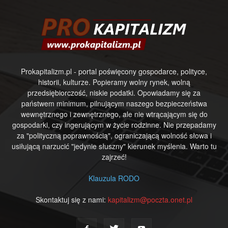
Prokapitalizm.pl - portal poświęcony gospodarce, polityce,
historii, kulturze. Popieramy wolny rynek, wolną
przedsiębiorczość, niskie podatki. Opowiadamy się za
państwem minimum, pilnującym naszego bezpieczeństwa
wewnętrznego i zewnętrznego, ale nie wtrącającym się do
gospodarki, czy ingerującym w życie rodzinne. Nie przepadamy
za "polityczną poprawnością", ograniczającą wolność słowa i
usiłującą narzucić "jedynie słuszny" kierunek myślenia. Warto tu
zajrzeć!
Klauzula RODO
Skontaktuj się z nami:
kapitalizm@poczta.onet.pl