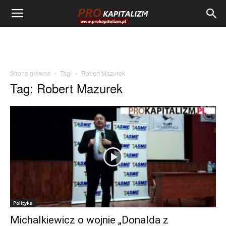
Strona główna
Tagi
Robert Mazurek
Tag: Robert Mazurek
Polityka
Michalkiewicz o wojnie „Donalda z