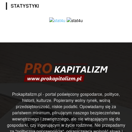
STATYSTYKI
Prokapitalizm.pl - portal poświęcony gospodarce, polityce,
historii, kulturze. Popieramy wolny rynek, wolną
przedsiębiorczość, niskie podatki. Opowiadamy się za
państwem minimum, pilnującym naszego bezpieczeństwa
wewnętrznego i zewnętrznego, ale nie wtrącającym się do
gospodarki, czy ingerującym w życie rodzinne. Nie przepadamy
za "polityczną poprawnością", ograniczającą wolność słowa i