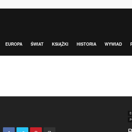
EUROPA
ŚWIAT
KSIĄŻKI
HISTORIA
WYWIAD
E
P
B