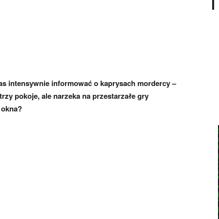
nas intensywnie informować o kaprysach mordercy –
trzy pokoje, ale narzeka na przestarzałe gry
 okna?