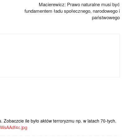
Macierewicz: Prawo naturalne musi być
fundamentem ładu społecznego, narodowego i
państwowego
. Zobaczcie ile było aktów terroryzmu np. w latach 70-tych.
rWsAAdf4c.jpg