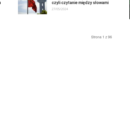
u
czyli czytanie między słowami
27/05/2024
Strona 1 z 96