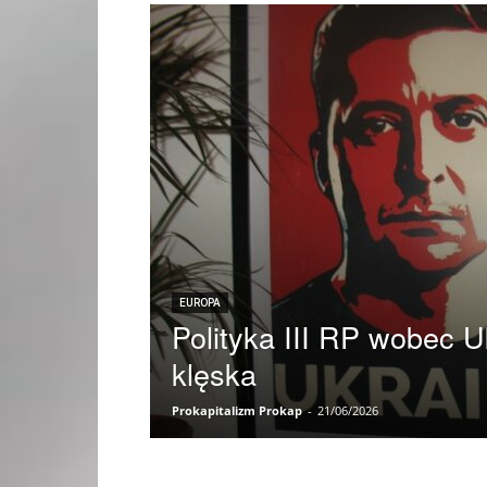
EUROPA
Polityka III RP wobec U
klęska
Prokapitalizm Prokap
-
21/06/2026