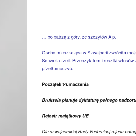
… bo patrzą z góry, ze szczytów Alp.
Osoba mieszkająca w Szwajcarii zwróciła moją 
Schweizerzeit. Przeczytałem i resztki włosów 
przetłumaczyć.
Początek tłumaczenia
Bruksela planuje dyktaturę pełnego nadzor
Rejestr majątkowy UE
Dla szwajcarskiej Rady Federalnej rejestr całe