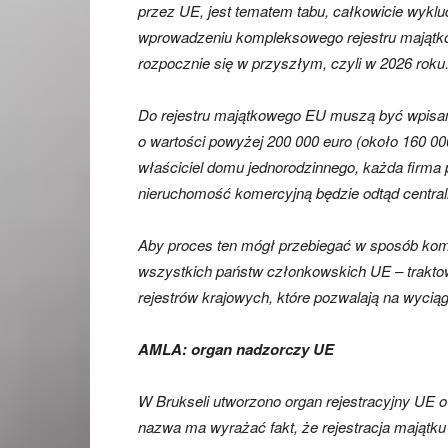
przez UE, jest tematem tabu, całkowicie wykl
wprowadzeniu kompleksowego rejestru majątko
rozpocznie się w przyszłym, czyli w 2026 roku
Do rejestru majątkowego EU muszą być wpisan
o wartości powyżej 200 000 euro (około 160 0
właściciel domu jednorodzinnego, każda firma 
nieruchomość komercyjną będzie odtąd centra
Aby proces ten mógł przebiegać w sposób kom
wszystkich państw członkowskich UE – traktow
rejestrów krajowych, które pozwalają na wyci
AMLA: organ nadzorczy UE
W Brukseli utworzono organ rejestracyjny UE o
nazwa ma wyrażać fakt, że rejestracja majątku