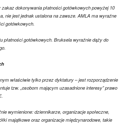
y zakaz dokonywania płatności gotówkowych powyżej 10
ca, nie jest jednak ustalona na zawsze. AMLA ma wyraźne
ości gotówkowych.
tu płatności gotówkowych. Bruksela wyraźnie dąży do
go.
ch
ym właściwie tylko przez dyktatury – jest rozporządzenie
antuje tzw. „osobom mającym uzasadnione interesy” prawo
E.
nie wymienione: dziennikarze, organizacje społeczne,
ółki majątkowe oraz organizacje międzynarodowe, takie