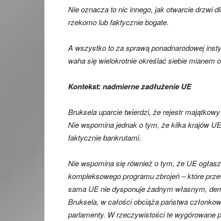
Nie oznacza to nic innego, jak otwarcie drzwi 
rzekomo lub faktycznie bogate.
A wszystko to za sprawą ponadnarodowej instytu
waha się wielokrotnie określać siebie mianem o
Kontekst: nadmierne zadłużenie UE
Bruksela uparcie twierdzi, że rejestr majątkow
Nie wspomina jednak o tym, że kilka krajów UE 
faktycznie bankrutami.
Nie wspomina się również o tym, że UE ogłasza
kompleksowego programu zbrojeń – które prze
sama UE nie dysponuje żadnym własnym, dem
Bruksela, w całości obciąża państwa członko
parlamenty. W rzeczywistości te wygórowane 