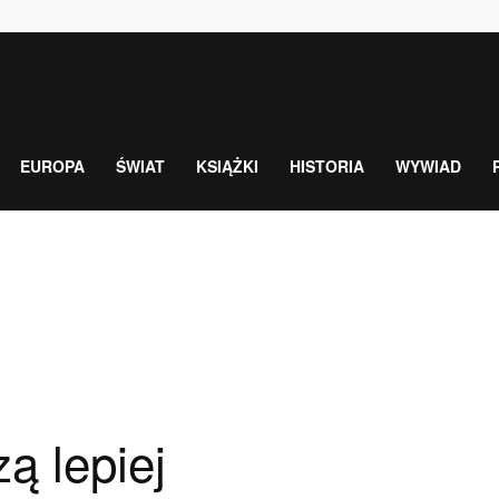
EUROPA
ŚWIAT
KSIĄŻKI
HISTORIA
WYWIAD
ą lepiej