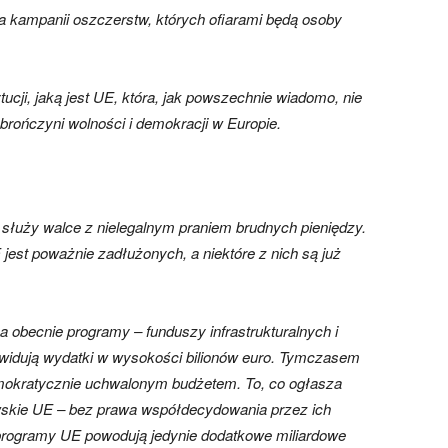
dla kampanii oszczerstw, których ofiarami będą osoby
cji, jaką jest UE, która, jak powszechnie wiadomo, nie
brończyni wolności i demokracji w Europie.
y służy walce z nielegalnym praniem brudnych pieniędzy.
jest poważnie zadłużonych, a niektóre z nich są już
 obecnie programy – funduszy infrastrukturalnych i
widują wydatki w wysokości bilionów euro. Tymczasem
okratycznie uchwalonym budżetem. To, co ogłasza
wskie UE – bez prawa współdecydowania przez ich
programy UE powodują jedynie dodatkowe miliardowe