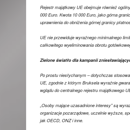
Rejestr majątkowy UE obejmuje również ogóln
000 Euro. Kwota 10 000 Euro, jako górna grani
uprawnienia do obniżenia górnej granicy płatn
UE nie przewiduje wyraźnego minimalnego limi
całkowitego wyeliminowania obrotu gotówkowe
Zielone światło dla kampanii zniesławiający
Po prostu niesłychanym – dotychczas stosowan
UE, zgodnie z którym Bruksela wyraźnie gwar
wglądu do centralnego rejestru majątkowego U
„Osoby mające uzasadnione interesy” są wyraź
organizacje pozarządowe, uczelnie wyższe, sp
jak OECD, ONZ i inne.