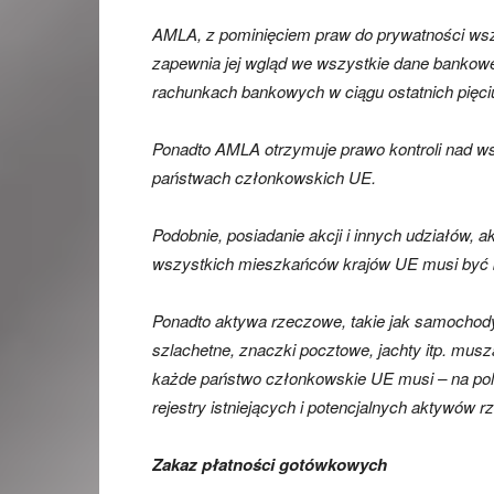
AMLA, z pominięciem praw do prywatności wszy
zapewnia jej wgląd we wszystkie dane bankowe
rachunkach bankowych w ciągu ostatnich pięci
Ponadto AMLA otrzymuje prawo kontroli nad wsz
państwach członkowskich UE.
Podobnie, posiadanie akcji i innych udziałów,
wszystkich mieszkańców krajów UE musi być
Ponadto aktywa rzeczowe, takie jak samochody, o
szlachetne, znaczki pocztowe, jachty itp. mus
każde państwo członkowskie UE musi – na pol
rejestry istniejących i potencjalnych aktywów 
Zakaz płatności gotówkowych