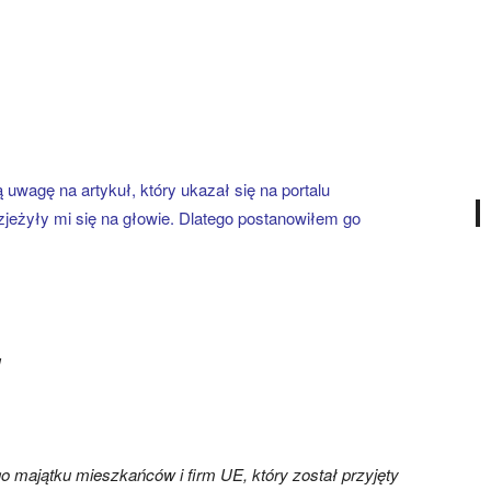
uwagę na artykuł, który ukazał się na portalu
zjeżyły mi się na głowie. Dlatego postanowiłem go
u
go majątku mieszkańców i firm UE, który został przyjęty