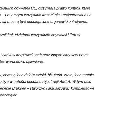
stkich obywateli UE, otrzymała prawo kontroli, które
 – przy czym wszystkie transakcje zarejestrowane na
u lat muszą być udostępnione organowi kontrolnemu.
elkimi udziałami wszystkich obywateli i firm w
 aktywów w kryptowalutach oraz innych aktywów przez
 bezwarunkowo ujawnione.
brazy, inne dzieła sztuki, biżuteria, złoto, inne metale
zą być w całości poddane rejestracji AMLA. W tym celu
ecenie Brukseli – stworzyć i aktualizować kompleksowe
rzeczowych.