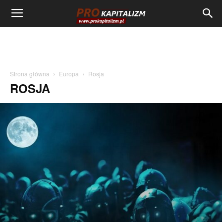
Strona główna
Europa
Rosja
ROSJA