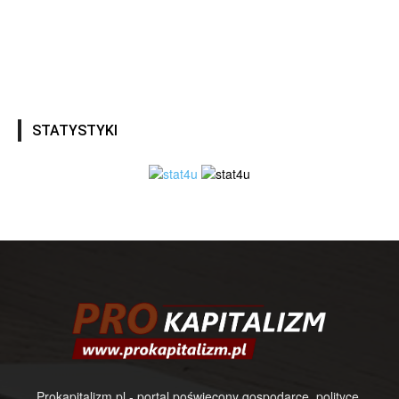
STATYSTYKI
Prokapitalizm.pl - portal poświęcony gospodarce, polityce,