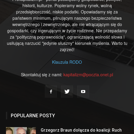
historii, kulturze. Popieramy wolny rynek, wolną
przedsiębiorczość, niskie podatki. Opowiadamy się za
państwem minimum, pilnującym naszego bezpieczeństwa
wewnętrznego i zewnętrznego, ale nie wtrącającym się do
gospodarki, czy ingerującym w życie rodzinne. Nie przepadamy
za "polityczną poprawnością", ograniczającą wolność słowa i
usiłującą narzucić "jedynie słuszny" kierunek myślenia. Warto tu
zajrzeć!
Klauzula RODO
Skontaktuj się z nami:
kapitalizm@poczta.onet.pl
POPULARNE POSTY
Grzegorz Braun dołącza do koalicji: Ruch