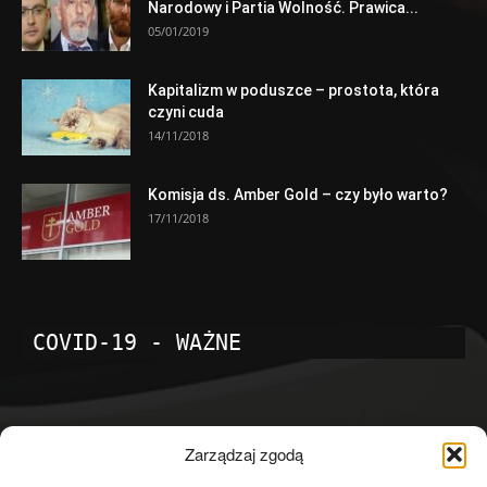
Narodowy i Partia Wolność. Prawica...
05/01/2019
Kapitalizm w poduszce – prostota, która
czyni cuda
14/11/2018
Komisja ds. Amber Gold – czy było warto?
17/11/2018
COVID-19 - WAŻNE
POPULARNE KATEGORIE
Zarządzaj zgodą