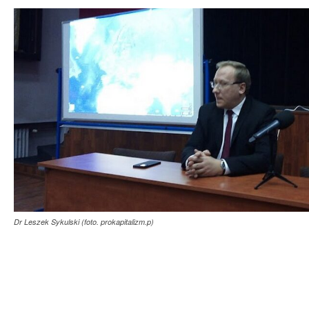
Dr Leszek Sykulski (foto. prokapitalizm.p)