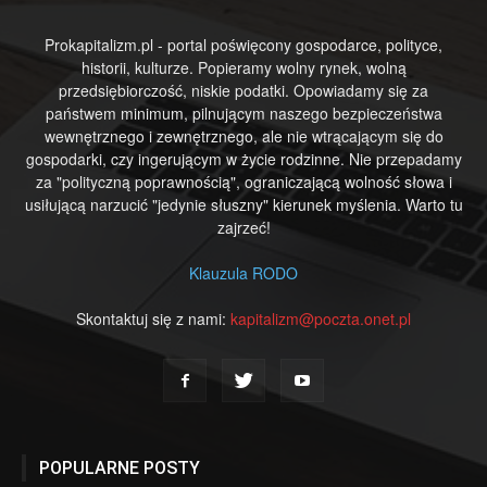
Prokapitalizm.pl - portal poświęcony gospodarce, polityce,
historii, kulturze. Popieramy wolny rynek, wolną
przedsiębiorczość, niskie podatki. Opowiadamy się za
państwem minimum, pilnującym naszego bezpieczeństwa
wewnętrznego i zewnętrznego, ale nie wtrącającym się do
gospodarki, czy ingerującym w życie rodzinne. Nie przepadamy
za "polityczną poprawnością", ograniczającą wolność słowa i
usiłującą narzucić "jedynie słuszny" kierunek myślenia. Warto tu
zajrzeć!
Klauzula RODO
Skontaktuj się z nami:
kapitalizm@poczta.onet.pl
POPULARNE POSTY