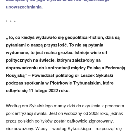
upowszechniania.
* * *
„To, co kiedyś wydawało się geopolitical-fiction, dziś są
pytaniami o naszą przyszłość. To nie są pytania
wydumane, to jest realna groźba. Istnieje wiele sił
politycznych na świecie, którym zależałoby na
doprowadzeniu do konfrontacji między Polską a Federacją
Rosyjską” – Powiedział politolog dr Leszek Sykulski
podczas spotkania w Piotrkowie Trybunalskim, które
odbyło się 11 lutego 2022 roku.
Według dra Sykulskiego mamy dziś do czynienia z procesem
policentryzacji świata. Jest on widoczny od 2008 roku, jednak
przez polskich polityków został całkowicie zignorowany,
niezauważony. Wtedy – według Sykulskiego – rozpoczął się