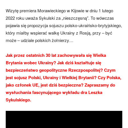
Wizytę premiera Morawieckiego w Kijowie w dniu 1 lutego
2022 roku uważa Sykulski za „nieszczęsną”. To wówczas
pojawia się propozycja sojuszu polsko-ukraińsko-brytyjskiego,
który miałby wspierać walkę Ukrainy z Rosją, przy – być
może – udziale polskich żołnierzy…
Jak przez ostatnich 30 lat zachowywała się Wielka
Brytania wobec Ukrainy? Jak dziś kształtuje się
bezpieczeństwo geopolityczne Rzeczpospolitej? Czym
jest sojusz Polski, Ukrainy i Wielkiej Brytanii? Czy Polska,
jako członek UE, jest dziś bezpieczna? Zapraszamy do
wysłuchania fascynującego wykładu dra Leszka
Sykulskiego.