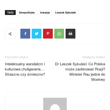
TAGI
Geopolityka
inwazja
Leszek Sykulski
Poprzedni artykuł
Następny artykuł
Intelektualny wandalizm i
Dr Leszek Sykulski: Co Polska
kulturowa chuliganeria…
może zaoferować Rosji?
Straszno czy śmieszno?
Minister Rau jedzie do
Moskwy