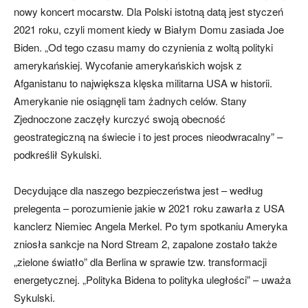
nowy koncert mocarstw. Dla Polski istotną datą jest styczeń
2021 roku, czyli moment kiedy w Białym Domu zasiada Joe
Biden. „Od tego czasu mamy do czynienia z woltą polityki
amerykańskiej. Wycofanie amerykańskich wojsk z
Afganistanu to największa klęska militarna USA w historii.
Amerykanie nie osiągnęli tam żadnych celów. Stany
Zjednoczone zaczęły kurczyć swoją obecność
geostrategiczną na świecie i to jest proces nieodwracalny” –
podkreślił Sykulski.
Decydujące dla naszego bezpieczeństwa jest – według
prelegenta – porozumienie jakie w 2021 roku zawarła z USA
kanclerz Niemiec Angela Merkel. Po tym spotkaniu Ameryka
zniosła sankcje na Nord Stream 2, zapalone zostało także
„zielone światło” dla Berlina w sprawie tzw. transformacji
energetycznej. „Polityka Bidena to polityka uległości” – uważa
Sykulski.