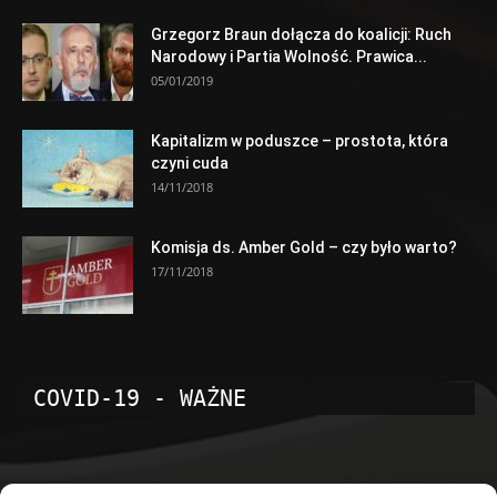
Grzegorz Braun dołącza do koalicji: Ruch
Narodowy i Partia Wolność. Prawica...
05/01/2019
Kapitalizm w poduszce – prostota, która
czyni cuda
14/11/2018
Komisja ds. Amber Gold – czy było warto?
17/11/2018
COVID-19 - WAŻNE
POPULARNE KATEGORIE