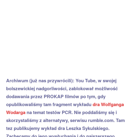
Archiwum (już nas przywrócili): You Tube, w swojej
bolszewickiej nadgorliwości, zablokował możliwość
dodawania przez PROKAP filmów po tym, gdy
opublikowaliśmy tam fragment wykładu
dra Wolfganga
Wodarga
na temat testów PCR. Nie poddaliśmy się i
skorzystaliśmy z alternatywy, serwisu rumble.com. Tam
tez publikujemy wykład dra Leszka Sykulskiego.
Zachęcamy do jego wysłuchania i do najszerszego