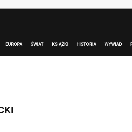
EUROPA
ŚWIAT
KSIĄŻKI
HISTORIA
WYWIAD
CKI