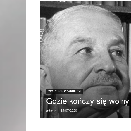
WOJCIECH CZARNIECKI
Gdzie kończy się wolny
admin
-
15/07/2020