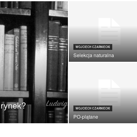
WOJCIECH CZARNIECKI
Selekcja naturalna
 rynek?
WOJCIECH CZARNIECKI
PO-plątane