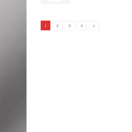
1
2
3
4