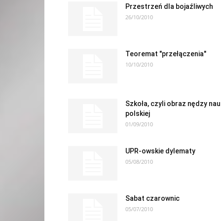
Przestrzeń dla bojaźliwych
26/10/2010
Teoremat "przełączenia"
10/10/2010
Szkoła, czyli obraz nędzy nau
polskiej
01/09/2010
UPR-owskie dylematy
05/08/2010
Sabat czarownic
05/07/2010