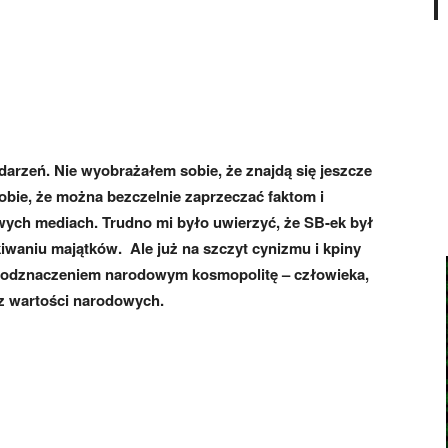
arzeń. Nie wyobrażałem sobie, że znajdą się jeszcze
obie, że można bezczelnie zaprzeczać faktom i
ch mediach. Trudno mi było uwierzyć, że SB-ek był
waniu majątków. Ale już na szczyt cynizmu i kpiny
 odznaczeniem narodowym kosmopolitę – człowieka,
 z wartości narodowych.