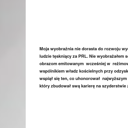
Moja wyobraźnia nie dorasta do rozwoju wyd
ludzie tęskniący za PRL. Nie wyobrażałem s
obrazom emitowanym wcześniej w reżimowy
wspólnikiem władz kościelnych przy odzyski
wspiął się ten, co uhonorował najwyższym
który zbudował swą karierę na szyderstwie