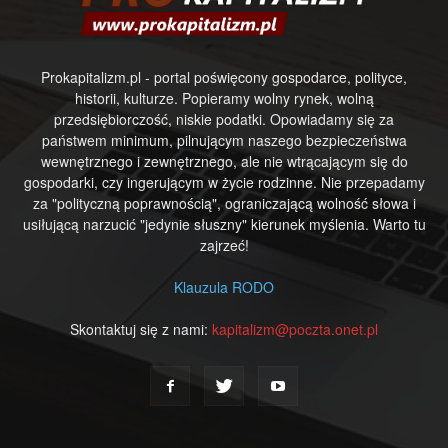
Prokapitalizm.pl - portal poświęcony gospodarce, polityce,
historii, kulturze. Popieramy wolny rynek, wolną
przedsiębiorczość, niskie podatki. Opowiadamy się za
państwem minimum, pilnującym naszego bezpieczeństwa
wewnętrznego i zewnętrznego, ale nie wtrącającym się do
gospodarki, czy ingerującym w życie rodzinne. Nie przepadamy
za "polityczną poprawnością", ograniczającą wolność słowa i
usiłującą narzucić "jedynie słuszny" kierunek myślenia. Warto tu
zajrzeć!
Klauzula RODO
Skontaktuj się z nami:
kapitalizm@poczta.onet.pl