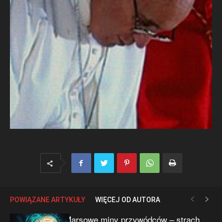
POWIĄZANE ARTYKUŁY
WIĘCEJ OD AUTORA
Marsowe miny przywódców – strach