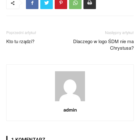
Poprzedni artykuł
Następny artykuł
Kto tu rządzi?
Dlaczego w logo ŚDM nie ma
Chrystusa?
admin
1 KOMENTARZ