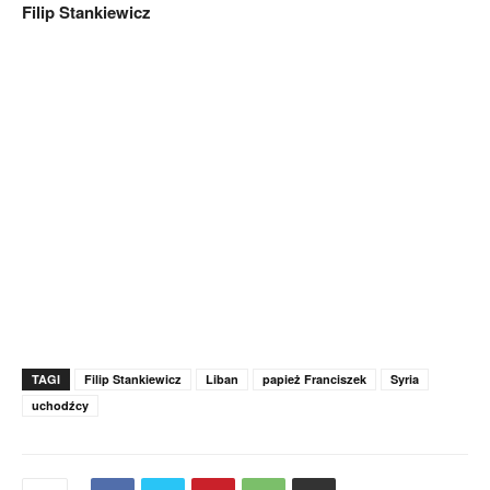
Filip Stankiewicz
TAGI
Filip Stankiewicz
Liban
papież Franciszek
Syria
uchodźcy