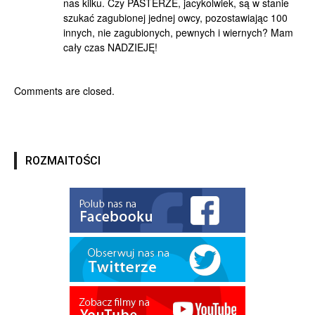
nas kilku. Czy PASTERZE, jacykolwiek, są w stanie
szukać zagubionej jednej owcy, pozostawiając 100
innych, nie zagubionych, pewnych i wiernych? Mam
cały czas NADZIEJĘ!
Comments are closed.
ROZMAITOŚCI