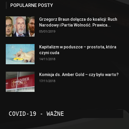
POPULARNE POSTY
Grzegorz Braun dołącza do koalicji: Ruch
Narodowy i Partia Wolność. Prawica...
05/01/2019
Kapitalizm w poduszce – prostota, która
czyni cuda
14/11/2018
Komisja ds. Amber Gold – czy było warto?
17/11/2018
COVID-19 - WAŻNE