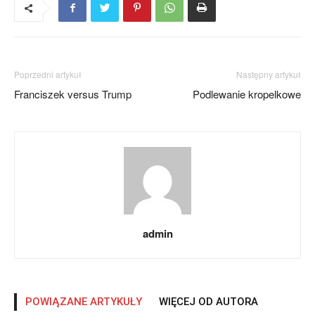
Poprzedni artykuł
Następny artykuł
Franciszek versus Trump
Podlewanie kropelkowe
admin
POWIĄZANE ARTYKUŁY
WIĘCEJ OD AUTORA