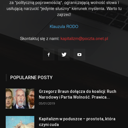
za "polityczną poprawnością", ograniczającą wolność słowa i
usiłującą narzucić "jedynie słuszny" kierunek myślenia. Warto tu
zajrzeć!
Klauzula RODO
Skontaktuj się z nami:
kapitalizm@poczta.onet.pl
POPULARNE POSTY
Grzegorz Braun dołącza do koalicji: Ruch
Narodowy i Partia Wolność. Prawica...
05/01/2019
Kapitalizm w poduszce – prostota, która
czyni cuda