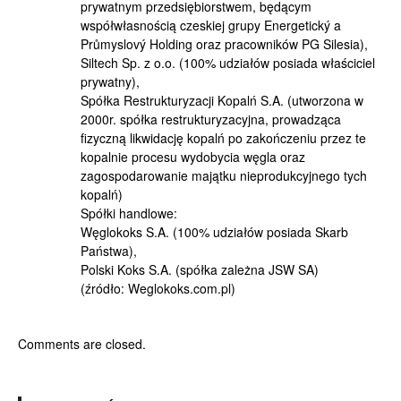
prywatnym przedsiębiorstwem, będącym
współwłasnością czeskiej grupy Energetický a
Průmyslový Holding oraz pracowników PG Silesia),
Siltech Sp. z o.o. (100% udziałów posiada właściciel
prywatny),
Spółka Restrukturyzacji Kopalń S.A. (utworzona w
2000r. spółka restrukturyzacyjna, prowadząca
fizyczną likwidację kopalń po zakończeniu przez te
kopalnie procesu wydobycia węgla oraz
zagospodarowanie majątku nieprodukcyjnego tych
kopalń)
Spółki handlowe:
Węglokoks S.A. (100% udziałów posiada Skarb
Państwa),
Polski Koks S.A. (spółka zależna JSW SA)
(źródło: Weglokoks.com.pl)
Comments are closed.