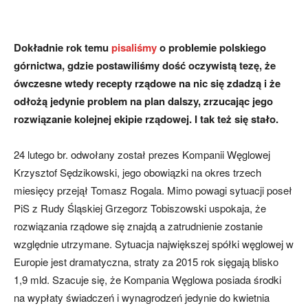
Dokładnie rok temu
pisaliśmy
o problemie polskiego
górnictwa, gdzie postawiliśmy dość oczywistą tezę, że
ówczesne wtedy recepty rządowe na nic się zdadzą i że
odłożą jedynie problem na plan dalszy, zrzucając jego
rozwiązanie kolejnej ekipie rządowej. I tak też się stało.
24 lutego br. odwołany został prezes Kompanii Węglowej
Krzysztof Sędzikowski, jego obowiązki na okres trzech
miesięcy przejął Tomasz Rogala. Mimo powagi sytuacji poseł
PiS z Rudy Śląskiej Grzegorz Tobiszowski uspokaja, że
rozwiązania rządowe się znajdą a zatrudnienie zostanie
względnie utrzymane. Sytuacja największej spółki węglowej w
Europie jest dramatyczna, straty za 2015 rok sięgają blisko
1,9 mld. Szacuje się, że Kompania Węglowa posiada środki
na wypłaty świadczeń i wynagrodzeń jedynie do kwietnia