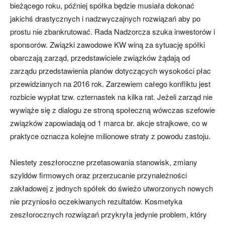
bieżącego roku, później spółka będzie musiała dokonać
jakichś drastycznych i nadzwyczajnych rozwiązań aby po
prostu nie zbankrutować. Rada Nadzorcza szuka inwestorów i
sponsorów. Związki zawodowe KW winą za sytuację spółki
obarczają zarząd, przedstawiciele związków żądają od
zarządu przedstawienia planów dotyczących wysokości płac
przewidzianych na 2016 rok. Zarzewiem całego konfliktu jest
rozbicie wypłat tzw. czternastek na kilka rat. Jeżeli zarząd nie
wywiąże się z dialogu ze stroną społeczną wówczas szefowie
związków zapowiadają od 1 marca br. akcje strajkowe, co w
praktyce oznacza kolejne milionowe straty z powodu zastoju.
Niestety zeszłoroczne przetasowania stanowisk, zmiany
szyldów firmowych oraz przerzucanie przynależności
zakładowej z jednych spółek do świeżo utworzonych nowych
nie przyniosło oczekiwanych rezultatów. Kosmetyka
zeszłorocznych rozwiązań przykryła jedynie problem, który