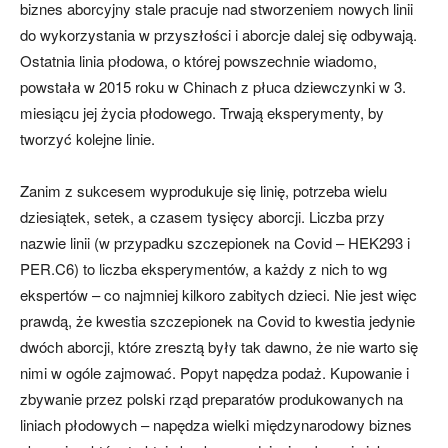
biznes aborcyjny stale pracuje nad stworzeniem nowych linii
do wykorzystania w przyszłości i aborcje dalej się odbywają.
Ostatnia linia płodowa, o której powszechnie wiadomo,
powstała w 2015 roku w Chinach z płuca dziewczynki w 3.
miesiącu jej życia płodowego. Trwają eksperymenty, by
tworzyć kolejne linie.
Zanim z sukcesem wyprodukuje się linię, potrzeba wielu
dziesiątek, setek, a czasem tysięcy aborcji. Liczba przy
nazwie linii (w przypadku szczepionek na Covid – HEK293 i
PER.C6) to liczba eksperymentów, a każdy z nich to wg
ekspertów – co najmniej kilkoro zabitych dzieci. Nie jest więc
prawdą, że kwestia szczepionek na Covid to kwestia jedynie
dwóch aborcji, które zresztą były tak dawno, że nie warto się
nimi w ogóle zajmować. Popyt napędza podaż. Kupowanie i
zbywanie przez polski rząd preparatów produkowanych na
liniach płodowych – napędza wielki międzynarodowy biznes