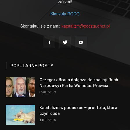
zajrzeć!
Klauzula RODO
Skontaktuj się z nami:
kapitalizm@poczta.onet.pl
POPULARNE POSTY
Grzegorz Braun dołącza do koalicji: Ruch
Narodowy i Partia Wolność. Prawica...
05/01/2019
Kapitalizm w poduszce – prostota, która
czyni cuda
14/11/2018