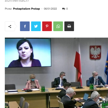
Przez
-
06/01/2022
0
Prokapitalizm Prokap