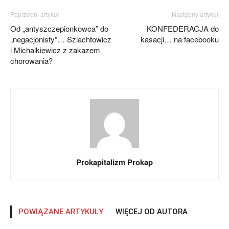
Poprzedni artykuł
Następny artykuł
Od „antyszczepionkowca” do
KONFEDERACJA do
„negacjonisty”… Szlachtowicz
kasacji… na facebooku
i Michalkiewicz z zakazem
chorowania?
Prokapitalizm Prokap
POWIĄZANE ARTYKUŁY
WIĘCEJ OD AUTORA