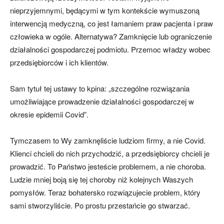
nieprzyjemnymi, będącymi w tym kontekście wymuszoną
interwencją medyczną, co jest łamaniem praw pacjenta i praw
człowieka w ogóle. Alternatywa? Zamknięcie lub ograniczenie
działalności gospodarczej podmiotu. Przemoc władzy wobec
przedsiębiorców i ich klientów.
Sam tytuł tej ustawy to kpina: „szczególne rozwiązania
umożliwiające prowadzenie działalności gospodarczej w
okresie epidemii Covid”.
Tymczasem to Wy zamknęliście ludziom firmy, a nie Covid.
Klienci chcieli do nich przychodzić, a przedsiębiorcy chcieli je
prowadzić. To Państwo jesteście problemem, a nie choroba.
Ludzie mniej boją się tej choroby niż kolejnych Waszych
pomysłów. Teraz bohatersko rozwiązujecie problem, który
sami stworzyliście. Po prostu przestańcie go stwarzać.