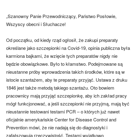
* * *
„Szanowny Panie Przewodniczący, Państwo Posłowie,
Wszyscy obecni i Słuchacze!
Od początku, od kiedy rząd ogłosił, że zakupi preparaty
określane jako szczepionki na Covid-19, opinia publiczna była
karmiona bajkami, że wzięcie tych preparatów nigdy nie
będzie obowiązkowe. Było to kłamstwo. Podejmowane są
nieustanne próby wprowadzenia takich środków, które są w
istocie szantażem, aby te preparaty przyjąć. Ustawa z druku
1846 jest także metodą takiego szantażu. Oto bowiem
pracownicy mają przyjąć szczepionkę, aby ich zakład pracy
mógł funkcjonować, a jeśli szczepionki nie przyjmą, mają być
nieustannie testowani testami PCR – o których już nawet
oficjalnie amerykańskie Center for Disease Control and
Prevention mówi, że nie nadają się do diagnostyki i
zafałszowują rzeczywistość. Testami wyjątkowo