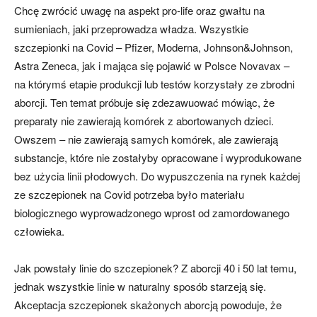
Chcę zwrócić uwagę na aspekt pro-life oraz gwałtu na
sumieniach, jaki przeprowadza władza. Wszystkie
szczepionki na Covid – Pfizer, Moderna, Johnson&Johnson,
Astra Zeneca, jak i mająca się pojawić w Polsce Novavax –
na którymś etapie produkcji lub testów korzystały ze zbrodni
aborcji. Ten temat próbuje się zdezawuować mówiąc, że
preparaty nie zawierają komórek z abortowanych dzieci.
Owszem – nie zawierają samych komórek, ale zawierają
substancje, które nie zostałyby opracowane i wyprodukowane
bez użycia linii płodowych. Do wypuszczenia na rynek każdej
ze szczepionek na Covid potrzeba było materiału
biologicznego wyprowadzonego wprost od zamordowanego
człowieka.
Jak powstały linie do szczepionek? Z aborcji 40 i 50 lat temu,
jednak wszystkie linie w naturalny sposób starzeją się.
Akceptacja szczepionek skażonych aborcją powoduje, że