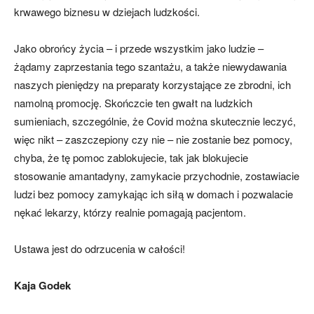
krwawego biznesu w dziejach ludzkości.
Jako obrońcy życia – i przede wszystkim jako ludzie –
żądamy zaprzestania tego szantażu, a także niewydawania
naszych pieniędzy na preparaty korzystające ze zbrodni, ich
namolną promocję. Skończcie ten gwałt na ludzkich
sumieniach, szczególnie, że Covid można skutecznie leczyć,
więc nikt – zaszczepiony czy nie – nie zostanie bez pomocy,
chyba, że tę pomoc zablokujecie, tak jak blokujecie
stosowanie amantadyny, zamykacie przychodnie, zostawiacie
ludzi bez pomocy zamykając ich siłą w domach i pozwalacie
nękać lekarzy, którzy realnie pomagają pacjentom.
Ustawa jest do odrzucenia w całości!
Kaja Godek