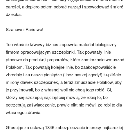
całości, a dopiero potem pobrać narząd i spowodować śmierć
dziecka.
Szanowni Państwo!
Ten właśnie krwawy biznes zapewnia materiał biologiczny
firmom opracowującym szczepionki. Tak powstały linie
płodowe do produkcji preparatów, które zamierzacie wmuszać
Polakom. Tak powstają kolejne linie, bo zaakceptowaliście
zbrodnię i za nasze pieniądze (i bez naszej zgody!) kupiliście
miliony dawek szczepionek, a teraz zmuszacie Polaków, aby
je przyjmowali, bo z własnej woli nie chcą tego robić. Ci,
którzy się szczepią najczęściej mówią, że robią to, bo
potrzebują zaświadczenie, prawie nikt nie mówi, że robi to dla
własnego zdrowia.
Głosując za ustawą 1846 zabezpieczacie interesy najbardziej