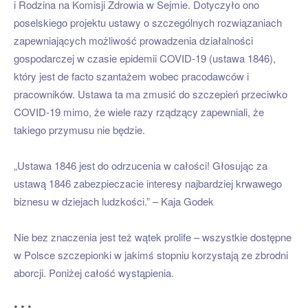
i Rodzina na Komisji Zdrowia w Sejmie. Dotyczyło ono
poselskiego projektu ustawy o szczególnych rozwiązaniach
zapewniających możliwość prowadzenia działalności
gospodarczej w czasie epidemii COVID-19 (ustawa 1846),
który jest de facto szantażem wobec pracodawców i
pracowników. Ustawa ta ma zmusić do szczepień przeciwko
COVID-19 mimo, że wiele razy rządzący zapewniali, że
takiego przymusu nie będzie.
„Ustawa 1846 jest do odrzucenia w całości! Głosując za
ustawą 1846 zabezpieczacie interesy najbardziej krwawego
biznesu w dziejach ludzkości.” – Kaja Godek
Nie bez znaczenia jest też wątek prolife – wszystkie dostępne
w Polsce szczepionki w jakimś stopniu korzystają ze zbrodni
aborcji. Poniżej całość wystąpienia.