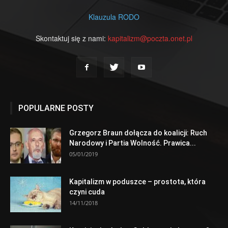
Klauzula RODO
Skontaktuj się z nami:
kapitalizm@poczta.onet.pl
POPULARNE POSTY
Grzegorz Braun dołącza do koalicji: Ruch
Narodowy i Partia Wolność. Prawica...
05/01/2019
Kapitalizm w poduszce – prostota, która
czyni cuda
14/11/2018