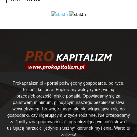
Prokapitalizm.pl - portal poświęcony gospodarce, polityce,
historii, kulturze. Popieramy wolny rynek, wolną
przedsiębiorczość, niskie podatki. Opowiadamy się za
państwem minimum, pilnującym naszego bezpieczeństwa
wewnętrznego i zewnętrznego, ale nie wtrącającym się do
gospodarki, czy ingerującym w życie rodzinne. Nie przepadamy
za "polityczną poprawnością", ograniczającą wolność słowa i
usiłującą narzucić "jedynie słuszny" kierunek myślenia. Warto tu
zajrzeć!