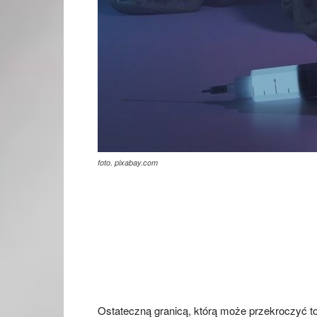
foto. pixabay.com
Ostateczną granicą, którą może przekroczyć to