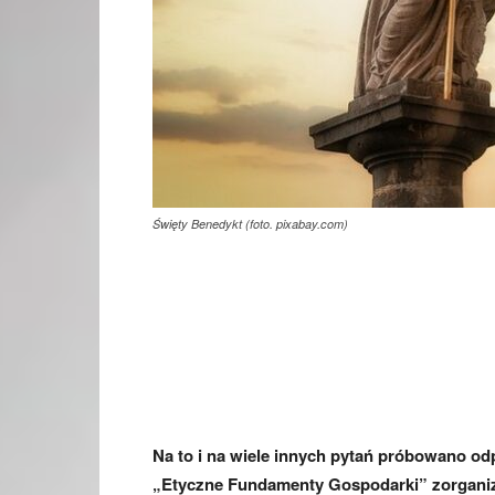
Święty Benedykt (foto. pixabay.com)
Na to i na wiele innych pytań próbowano o
„Etyczne Fundamenty Gospodarki” zorgani