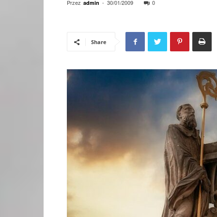
Przez
-
30/01/2009
0
admin
Share