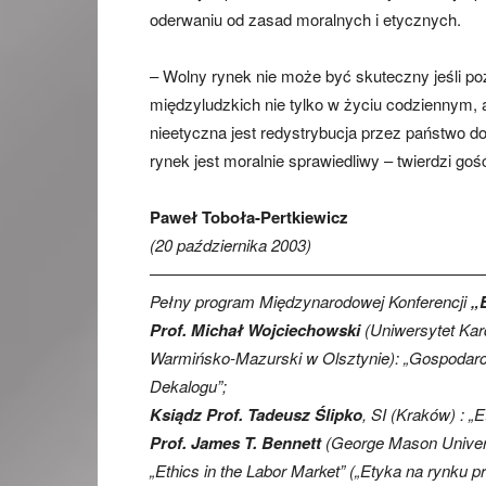
oderwaniu od zasad moralnych i etycznych.
– Wolny rynek nie może być skuteczny jeśli po
międzyludzkich nie tylko w życiu codziennym, 
nieetyczna jest redystrybucja przez państwo do
rynek jest moralnie sprawiedliwy – twierdzi gość 
Paweł Toboła-Pertkiewicz
(20 października 2003)
—————————————————————
Pełny program Międzynarodowej Konferencji
„
Prof. Michał Wojciechowski
(Uniwersytet Kar
Warmińsko-Mazurski w Olsztynie): „Gospodarcze
Dekalogu”;
Ksiądz Prof. Tadeusz Ślipko
, SI (Kraków) : „
Prof. James T. Bennett
(George Mason Universi
„Ethics in the Labor Market” („Etyka na rynku pr