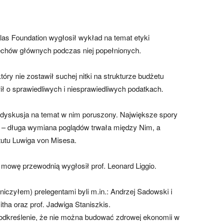
las Foundation wygłosił wykład na temat etyki
echów głównych podczas niej popełnionych.
tóry nie zostawił suchej nitki na strukturze budżetu
ł o sprawiedliwych i niesprawiedliwych podatkach.
 dyskusja na temat w nim poruszony. Największe spory
 – długa wymiana poglądów trwała między Nim, a
utu Luwiga von Misesa.
 mowę przewodnią wygłosił prof. Leonard Liggio.
niczyłem) prelegentami byli m.in.: Andrzej Sadowski i
a oraz prof. Jadwiga Staniszkis.
odkreślenie, że nie można budować zdrowej ekonomii w