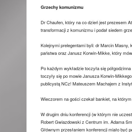
Grzechy komunizmu
Dr Chaufen, który na co dzień jest prezesem At
transformacji z komunizmu i podał siedem grz
Kolejnymi prelegentami byli: dr Marcin Masny, k
państwa oraz Janusz Korwin-Mikke, który mówi
Po każdym wykładzie toczyła się półgodzinna
toczyły się po mowie Janusza Korwin-Mikkego
publicystą NCz! Mateuszem Machajem z Instyt
Wieczorem na gości czekał bankiet, na którym
W drugim dniu konferencji (w którym nie uczest
Robert Gwiazdowski z Centrum im. Adama Smith
Głównym przesłaniem konferencji miało być p