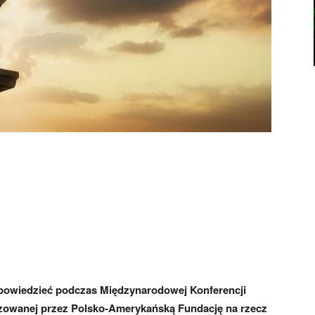
dpowiedzieć podczas Międzynarodowej Konferencji
zowanej przez Polsko-Amerykańską Fundację na rzecz