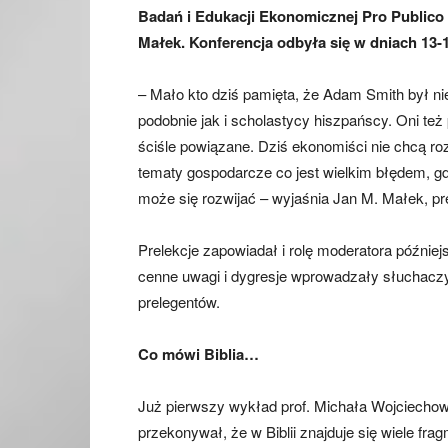
Badań i Edukacji Ekonomicznej Pro Publico B
Małek. Konferencja odbyła się w dniach 13-
– Mało kto dziś pamięta, że Adam Smith był ni
podobnie jak i scholastycy hiszpańscy. Oni też 
ściśle powiązane. Dziś ekonomiści nie chcą r
tematy gospodarcze co jest wielkim błędem, 
może się rozwijać – wyjaśnia Jan M. Małek, pr
Prelekcje zapowiadał i rolę moderatora później
cenne uwagi i dygresje wprowadzały słuchacz
prelegentów.
Co mówi Biblia…
Już pierwszy wykład prof. Michała Wojciecho
przekonywał, że w Biblii znajduje się wiele f