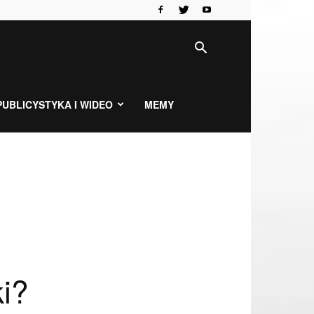
PUBLICYSTYKA I WIDEO
MEMY
i?