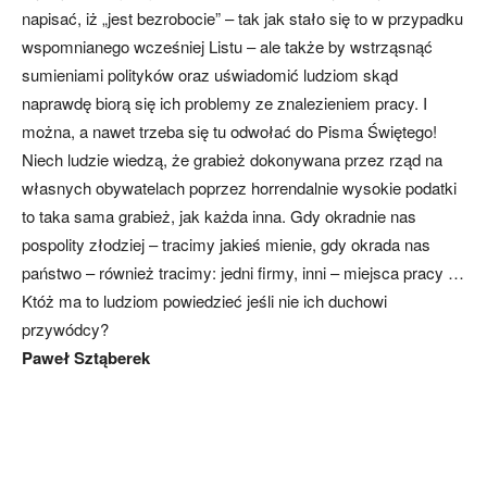
napisać, iż „jest bezrobocie” – tak jak stało się to w przypadku
wspomnianego wcześniej Listu – ale także by wstrząsnąć
sumieniami polityków oraz uświadomić ludziom skąd
naprawdę biorą się ich problemy ze znalezieniem pracy. I
można, a nawet trzeba się tu odwołać do Pisma Świętego!
Niech ludzie wiedzą, że grabież dokonywana przez rząd na
własnych obywatelach poprzez horrendalnie wysokie podatki
to taka sama grabież, jak każda inna. Gdy okradnie nas
pospolity złodziej – tracimy jakieś mienie, gdy okrada nas
państwo – również tracimy: jedni firmy, inni – miejsca pracy …
Któż ma to ludziom powiedzieć jeśli nie ich duchowi
przywódcy?
Paweł Sztąberek