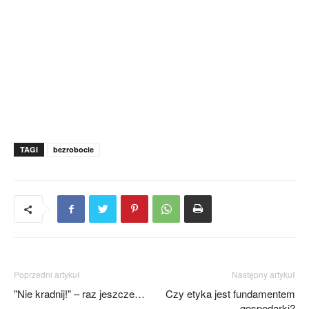
TAGI
bezrobocie
Poprzedni artykuł
Następny artykuł
"Nie kradnij!" – raz jeszcze…
Czy etyka jest fundamentem
gospodarki?