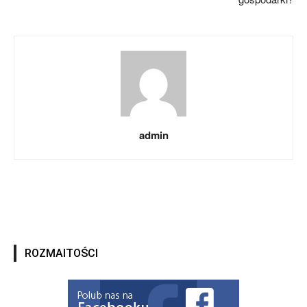
admin
ROZMAITOŚCI