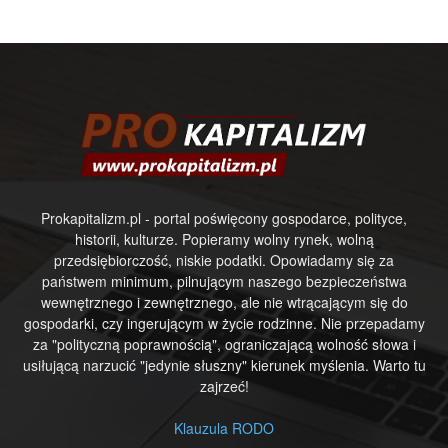
Prokapitalizm.pl - portal poświęcony gospodarce, polityce,
historii, kulturze. Popieramy wolny rynek, wolną
przedsiębiorczość, niskie podatki. Opowiadamy się za
państwem minimum, pilnującym naszego bezpieczeństwa
wewnętrznego i zewnętrznego, ale nie wtrącającym się do
gospodarki, czy ingerującym w życie rodzinne. Nie przepadamy
za "polityczną poprawnością", ograniczającą wolność słowa i
usiłującą narzucić "jedynie słuszny" kierunek myślenia. Warto tu
zajrzeć!
Klauzula RODO