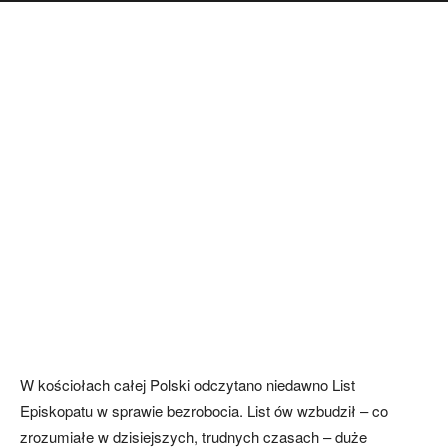
W kościołach całej Polski odczytano niedawno List
Episkopatu w sprawie bezrobocia. List ów wzbudził – co
zrozumiałe w dzisiejszych, trudnych czasach – duże