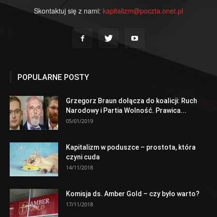
Skontaktuj się z nami:
kapitalizm@poczta.onet.pl
POPULARNE POSTY
Grzegorz Braun dołącza do koalicji: Ruch
Narodowy i Partia Wolność. Prawica...
05/01/2019
Kapitalizm w poduszce – prostota, która
czyni cuda
14/11/2018
Komisja ds. Amber Gold – czy było warto?
17/11/2018